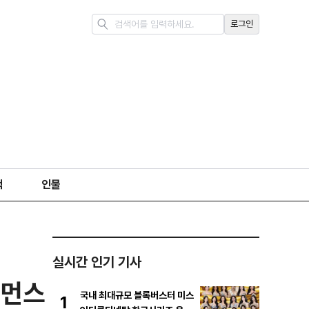
로그인
책
인물
실시간 인기 기사
포먼스
국내 최대규모 블록버스터 미스
1