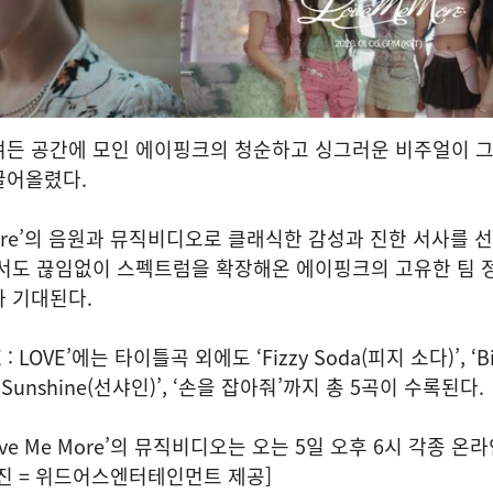
여든 공간에 모인 에이핑크의 청순하고 싱그러운 비주얼이 
끌어올렸다.
More’의 음원과 뮤직비디오로 클래식한 감성과 진한 서사를 
에서도 끊임없이 스펙트럼을 확장해온 에이핑크의 고유한 팀 
 기대된다.
 LOVE’에는 타이틀곡 외에도 ‘Fizzy Soda(피지 소다)’, ‘Bi
‘Sunshine(선샤인)’, ‘손을 잡아줘’까지 총 5곡이 수록된다.
ve Me More’의 뮤직비디오는 오는 5일 오후 6시 각종 온라
진 = 위드어스엔터테인먼트 제공]