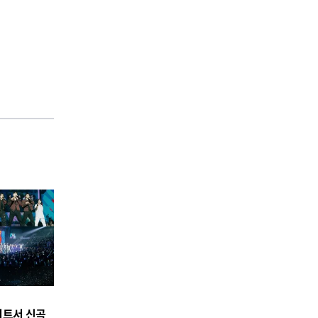
콘서트서 신곡