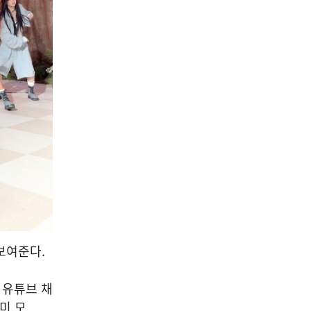
 보여준다.
식 유튜브 채
 미 모