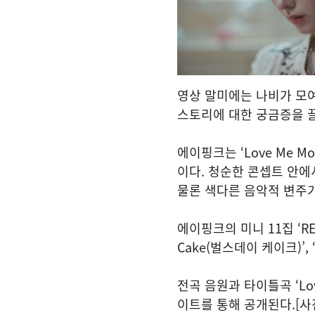
영상 말미에는 나비가 모
스토리에 대한 궁금증을 
에이핑크는 ‘Love Me 
이다. 청순한 콘셉트 안
물론 색다른 음악적 변주가
에이핑크의 미니 11집 ‘RE :
Cake(벌스데이 케이크)’, 
전곡 음원과 타이틀곡 ‘Lo
이트를 통해 공개된다.[사