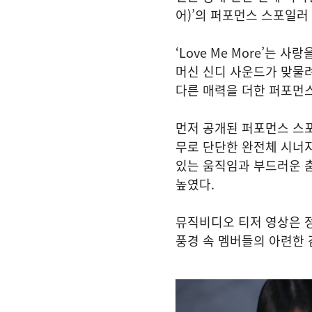
어)’의 퍼포먼스 스포일러
‘Love Me More’는
머신 신디 사운드가 맞물
다른 매력을 더한 퍼포먼
먼저 공개된 퍼포먼스 스
무로 단단한 완전체 시너
있는 움직임과 부드러운 
높였다.
뮤직비디오 티저 영상은 정
풍경 속 멤버들의 아련한 