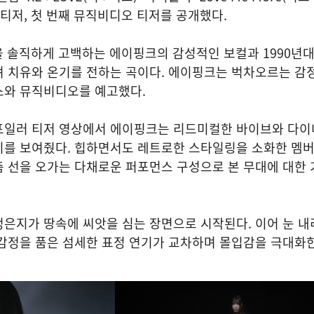
 티저, 첫 번째 뮤직비디오 티저를 공개했다.
 사랑을 솔직하게 고백하는 에이핑크의 감성적인 보컬과 1990년
려 치유와 온기를 전하는 곡이다. 에이핑크는 벅차오르는 감
스와 뮤직비디오를 예고했다.
포일러 티저 영상에서 에이핑크는 리드미컬한 바이브와 다이
지를 보여줬다. 힙하면서도 레트로한 스타일링을 소화한 멤
춤 선을 오가는 다채로운 퍼포먼스 구성으로 본 무대에 대한
은지가 땅속에 씨앗을 심는 장면으로 시작된다. 이어 눈 내
감정을 품은 섬세한 표정 연기가 교차하며 몰입감을 극대화한