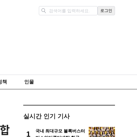
로그인
정책
인물
실시간 인기 기사
 합
국내 최대규모 블록버스터
1