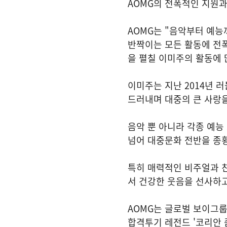
AOMG의 전폭적인 지원과
AOMG는 "음악부터 예
반짝이는 모든 활동에 전폭
을 펼칠 이미주의 활동에 
이미주는 지난 2014년 
드러내며 대중의 큰 사랑을
음악 뿐 아니라 각종 예
넘어 대중문화 전반을 종
특히 매력적인 비주얼과 
서 건강한 웃음을 선사하고
AOMG는 글로벌 보이그룹
합격투기 레전드 '코리안 