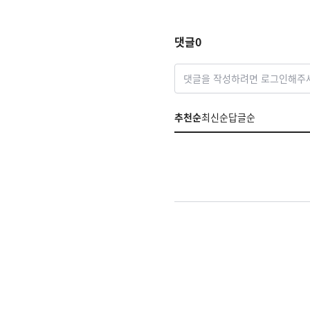
꼈다” 소감
댓글
0
댓글을 작성하려면 로그인해주
추천순
최신순
답글순