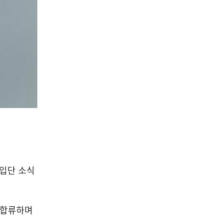
 입단 소식
로 합류하며