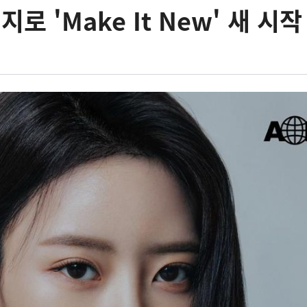
지로 'Make It New' 새 시작