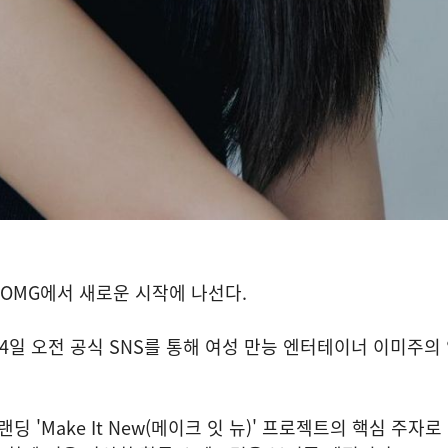
OMG에서 새로운 시작에 나선다.
24일 오전 공식 SNS를 통해 여성 만능 엔터테이너 이미주의
랜딩 'Make It New(메이크 잇 뉴)' 프로젝트의 핵심 주자