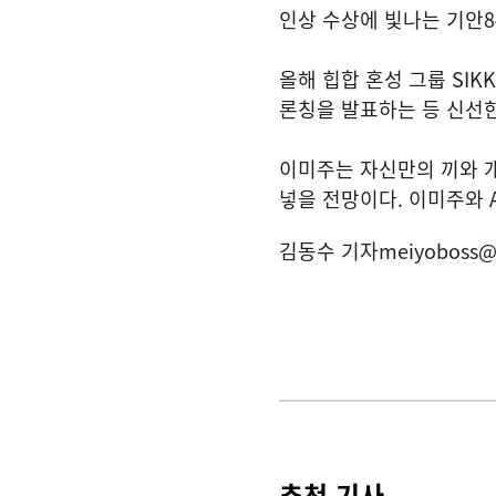
인상 수상에 빛나는 기안8
올해 힙합 혼성 그룹 SIK
론칭을 발표하는 등 신선한
이미주는 자신만의 끼와 개성
넣을 전망이다. 이미주와 
김동수 기자
meiyoboss@
추천 기사