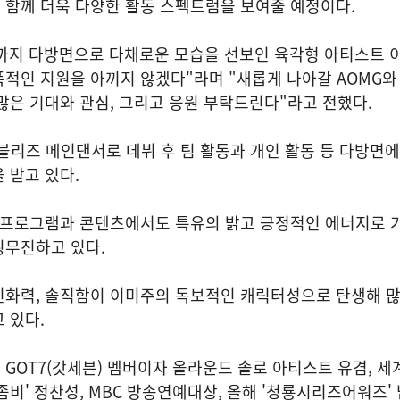
 함께 더욱 다양한 활동 스펙트럼을 보여줄 예정이다.
능까지 다방면으로 다채로운 모습을 선보인 육각형 아티스트 
적인 지원을 아끼지 않겠다"라며 "새롭게 나아갈 AOMG와
많은 기대와 관심, 그리고 응원 부탁드린다"라고 전했다.
러블리즈 메인댄서로 데뷔 후 팀 활동과 개인 활동 등 다방면
 받고 있다.
능 프로그램과 콘텐츠에서도 특유의 밝고 긍정적인 에너지로 
횡무진하고 있다.
친화력, 솔직함이 이미주의 독보적인 캐릭터성으로 탄생해 
 있다.
 GOT7(갓세븐) 멤버이자 올라운드 솔로 아티스트 유겸, 세
좀비' 정찬성, MBC 방송연예대상, 올해 '청룡시리즈어워즈'