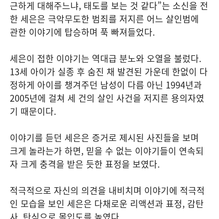
근하게 대해주느냐, 태도를 보는 것 같다”는 소신을 전
한 세은은 극악무도한 범죄를 저지른 어느 살인범에
관한 이야기에 탑승하며 푹 빠져들었다.
세은이 접한 이야기는 역대급 분노와 오열을 불렀다.
13세 아이가 실종 후 숨진 채 발견된 가운데 한없이 다
정하게 아이를 챙겨주던 남성이 다름 아닌 1994년과
2005년에 걸쳐 세 건의 살인 사건을 저지른 용의자였
기 때문이다.
이야기를 듣던 세은은 증거로 제시된 사진들을 보며
크게 놀라는가 하면, 믿을 수 없는 이야기들이 연속되
자 크게 충격을 받은 듯한 표정을 보였다.
적극적으로 자신의 의견을 내비치며 이야기에 적극적
인 모습을 보인 세은은 다채로운 리액션과 표정, 감탄
사, 탄식으로 몰입도를 높였다.