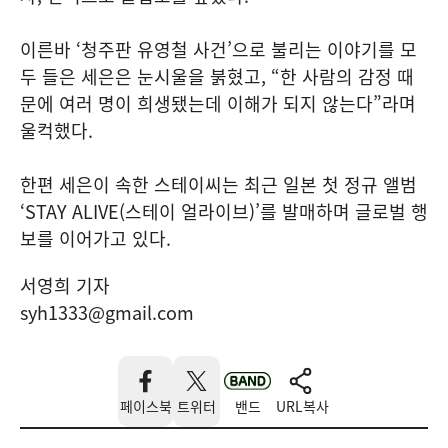
이른바 ‘청주판 유영철 사건’으로 불리는 이야기를 모
두 들은 세은은 눈시울을 붉혔고, “한 사람의 감정 때
문에 여러 명이 희생됐는데 이해가 되지 않는다”라며
울컥했다.
한편 세은이 속한 스테이씨는 최근 일본 첫 정규 앨범
‘STAY ALIVE(스테이 얼라이브)’를 발매하며 글로벌 행
보를 이어가고 있다.
서영희 기자
syh1333@gmail.com
페이스북
트위터
밴드
URL복사