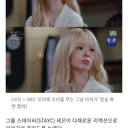
[사진 = SBS ‘꼬리에 꼬리를 무는 그날 이야기’ 방송 화
면 캡처]
그룹 스테이씨(STAYC) 세은이 다채로운 리액션으로