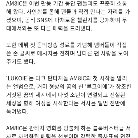
AM8IC은 이번 활동 기간 동안 팬들과도 꾸준히 소통
해 왔다. 사인회를 통해 팬들과 직접 만나는 자리를 가
졌으며, 공식 SNS에 다채로운 챌린지를 공개하며 무
대에서와는 또 다른 매력을 드러냈다.
또한 데뷔 첫 음악방송 성료를 기념해 멤버들이 직접
쓴 손 글씨로 메시지를 전하며 남다른 팬 사랑을 보여
주기도 했다.
‘LUKOIE’는 다크 판타지돌 AM8IC의 첫 시작을 알리
는 앨범으로, 거미 형상의 꿈의 신 ‘루코이에’가 창조한
거짓된 꿈의 세계에서 다섯 소년이 연결되고 진실된
세상을 향해 여정을 시작한다는 서사를 앨범 전반에
녹여냈다.
AM8IC은 판타지 영화를 방불케 하는 블록버스터급 서
사로 차별화된 매력을 선보이며 강렬한 출사표를 던졌