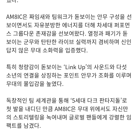
AM8IC은 짜임새와 팀워크가 돋보이는 안무 구성을 선
보이면서도 자유분방한 에너지를 더해 차세대 퍼포먼
스 그룹다운 존재감을 선보여왔다. 열정과 패기가 돋
보이는 군무와 탄탄한 라이브 실력까지 겸비하며 신인
답지 않은 무대 소화력을 입증했다.
특히 청량감이 돋보이는 ‘Link Up’의 사운드와 다섯
소년의 연결을 상징하는 포인트 안무가 조화를 이루며
무대의 몰입감을 높였다.
독창적인 팀 세계관을 통해 ‘5세대 다크 판타지돌’로
첫 발을 내디딘 만큼 AM8IC은 무대 위에서도 자신만
의 스토리텔링을 녹여내며 글로벌 팬들에게 강렬한 임
팩트를 남겼다.