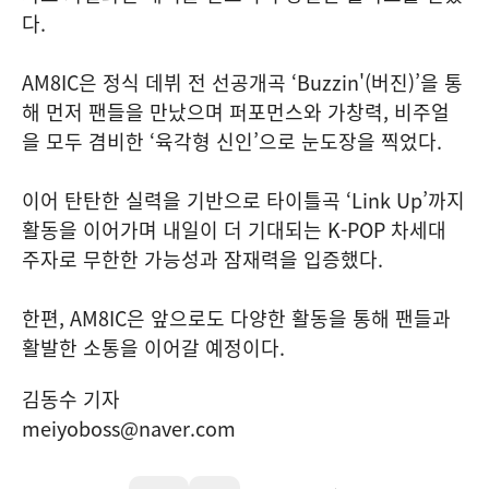
다.
AM8IC은 정식 데뷔 전 선공개곡 ‘Buzzin'(버진)’을 통
해 먼저 팬들을 만났으며 퍼포먼스와 가창력, 비주얼
을 모두 겸비한 ‘육각형 신인’으로 눈도장을 찍었다.
이어 탄탄한 실력을 기반으로 타이틀곡 ‘Link Up’까지
활동을 이어가며 내일이 더 기대되는 K-POP 차세대
주자로 무한한 가능성과 잠재력을 입증했다.
한편, AM8IC은 앞으로도 다양한 활동을 통해 팬들과
활발한 소통을 이어갈 예정이다.
김동수 기자
meiyoboss@naver.com