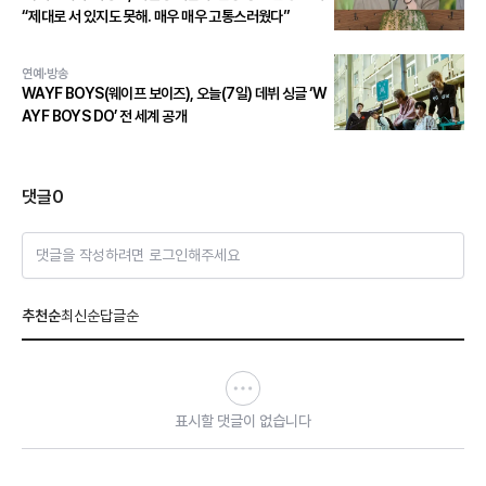
“제대로 서 있지도 못해. 매우 매우 고통스러웠다”
연예·방송
WAYF BOYS(웨이프 보이즈), 오늘(7일) 데뷔 싱글 ‘W
AYF BOYS DO’ 전 세계 공개
댓글
0
댓글을 작성하려면 로그인해주세요
추천순
최신순
답글순
표시할 댓글이 없습니다