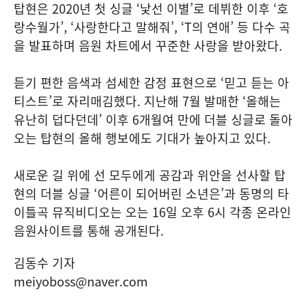
탑현은 2020년 첫 싱글 ‘낯선 이별’로 데뷔한 이후 ‘호
랑수월가’, ‘사랑한다고 말해줘’, ‘T의 연애’ 등 다수 곡
을 발표하며 음원 차트에서 꾸준한 사랑을 받아왔다.
듣기 편한 음색과 섬세한 감정 표현으로 ‘믿고 듣는 아
티스트’로 자리매김했다. 지난해 7월 발매한 ‘올해는
유난히 덥다던데’ 이후 6개월여 만에 더블 싱글로 돌아
오는 탑현의 올해 행보에도 기대가 높아지고 있다.
새로운 길 위에 선 모두에게 공감과 위안을 선사할 탑
현의 더블 싱글 ‘어른이 되어버린 소년은’과 동명의 타
이틀곡 뮤직비디오는 오는 16일 오후 6시 각종 온라인
음원사이트를 통해 공개된다.
김동수 기자
meiyoboss@naver.com