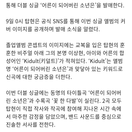
통해 더블 싱글 ‘어른이 되어버린 소년은’을 발매한다.
9일 0시 탑현은 공식 SNS를 통해 이번 싱글 앨범의 커
버 이미지를 공개하며 발매 소식을 알렸다.
졸업앨범 콘셉트의 이미지에는 교복을 입은 탑현의 훈
훈한 비주얼 아래 그의 본명 이상현, 아이와 어른의 합
성어인 ‘Kidult(키덜트)’가 적혀있다. ‘Kidult’는 앨범
명 ‘어른이 되어버린 소년은’과 맞닿아 있는 키워드로
신곡에 대한 궁금증을 더한다.
이번 더블 싱글에는 동명의 타이틀곡 ‘어른이 되어버
린 소년은’과 수록곡 ‘꽃 한 다발’이 실린다. 2곡 모두
탑현이 직접 작사와 작곡에 참여해 지나온 시간 속에
서 마주한 감정을 담았으며, 밴드 사운드를 중심으로
진솔한 서사를 전한다.