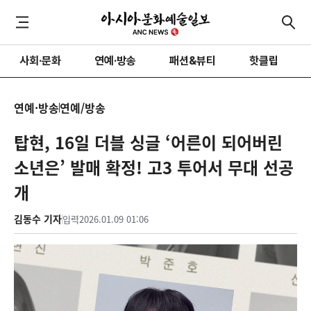
사회·문화
연예·방송
패션&뷰티
핫클립
연예·방송
연예/방송
탑현, 16일 더블 싱글 ‘어른이 되어버린
소년은’ 발매 확정! 고3 투어서 무대 선공
개
김동수 기자
입력
2026.01.09 01:06