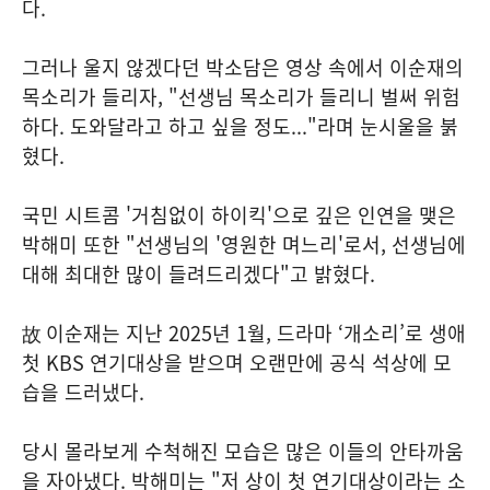
다.
그러나 울지 않겠다던 박소담은 영상 속에서 이순재의
목소리가 들리자, "선생님 목소리가 들리니 벌써 위험
하다. 도와달라고 하고 싶을 정도..."라며 눈시울을 붉
혔다.
국민 시트콤 '거침없이 하이킥'으로 깊은 인연을 맺은
박해미 또한 "선생님의 '영원한 며느리'로서, 선생님에
대해 최대한 많이 들려드리겠다"고 밝혔다.
故 이순재는 지난 2025년 1월, 드라마 ‘개소리’로 생애
첫 KBS 연기대상을 받으며 오랜만에 공식 석상에 모
습을 드러냈다.
당시 몰라보게 수척해진 모습은 많은 이들의 안타까움
을 자아냈다. 박해미는 "저 상이 첫 연기대상이라는 소