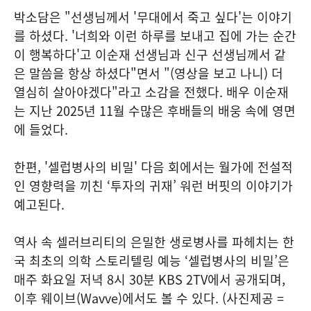
박소담은 "선생님께서 '무대에서 죽고 싶다'는 이야기
를 하셨다. '너희와 이런 하루를 보내고 집에 가는 순간
이 행복하다'고 이순재 선생님과 신구 선생님께서 같
은 말씀을 항상 하셨다"면서 "(영상을 보고 나니) 더
열심히 살아야겠다"라고 소감을 전했다. 배우 이순재
는 지난 2025년 11월 수많은 후배들의 배웅 속에 영면
에 들었다.
한편, '셀럽병사의 비밀' 다음 회에서는 월가에 전설적
인 영향력을 끼친 ‘투자의 귀재’ 워런 버핏의 이야기가
예고된다.
역사 속 셀러브리티의 은밀한 생로병사를 파헤치는 한
국 최초의 의학 스토리텔링 예능 ‘셀럽병사의 비밀’은
매주 화요일 저녁 8시 30분 KBS 2TV에서 공개되며,
이후 웨이브(Wavve)에서도 볼 수 있다. (사진제공 =