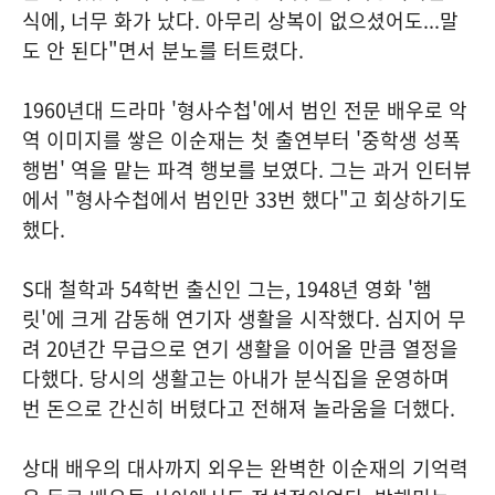
식에, 너무 화가 났다. 아무리 상복이 없으셨어도...말
도 안 된다"면서 분노를 터트렸다.
1960년대 드라마 '형사수첩'에서 범인 전문 배우로 악
역 이미지를 쌓은 이순재는 첫 출연부터 '중학생 성폭
행범' 역을 맡는 파격 행보를 보였다. 그는 과거 인터뷰
에서 "형사수첩에서 범인만 33번 했다"고 회상하기도
했다.
S대 철학과 54학번 출신인 그는, 1948년 영화 '햄
릿'에 크게 감동해 연기자 생활을 시작했다. 심지어 무
려 20년간 무급으로 연기 생활을 이어올 만큼 열정을
다했다. 당시의 생활고는 아내가 분식집을 운영하며
번 돈으로 간신히 버텼다고 전해져 놀라움을 더했다.
상대 배우의 대사까지 외우는 완벽한 이순재의 기억력