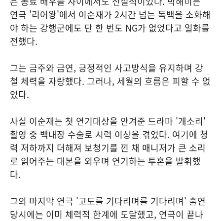
은 동료 배우들 사이에서도 전설적이었다. 박해미는
연극 '리어왕'에서 이순재가 2시간 넘는 독백을 소화해
야 하는 강행군에도 단 한 번도 NG가 없었다고 일화를
전했다.
그는 금주와 금연, 긍정적인 사고방식을 유지하며 강
철 체력을 자랑했다. 그러나, 세월의 흐름은 피할 수 없
었다.
사실 이순재는 첫 연기대상을 안겨준 드라마 '개소리'
촬영 중 백내장 수술로 시력 이상을 겪었다. 여기에 청
력 저하까지 더해져 보청기를 낀 채 매니저가 큰 소리
로 읽어주는 대본을 외우며 연기하는 투혼을 발휘했
다.
그의 마지막 연극 '고도를 기다리며를 기다리며' 출연
당시에는 이미 체력적 한계에 도달했고, 연극이 끝나