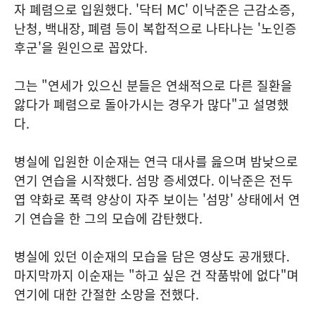
자 폐렴으로 입원했다. '닥터 MC' 이낙준은 근감소증,
난청, 백내장, 폐렴 등이 복합적으로 나타나는 '노인증
후군'을 원인으로 꼽았다.
그는 "연세가 있으신 분들은 연쇄적으로 다른 질환을
앓다가 폐렴으로 돌아가시는 경우가 많다"고 설명했
다.
병실에 입원한 이순재는 연극 대사를 읊으며 밤낮으로
연기 연습을 시작했다. 섬망 증세였다. 이낙준은 전두
엽 약화로 폭력 양상이 자주 보이는 '섬망' 상태에서 연
기 연습을 한 그의 모습에 감탄했다.
병실에 있던 이순재의 모습을 담은 영상도 공개됐다.
마지막까지 이순재는 "하고 싶은 건 작품밖에 없다"며
연기에 대한 간절한 소망을 전했다.