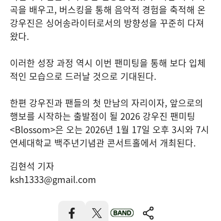
곡을 배우고, 버스킹을 통해 음악적 경험을 축적해 온
강우진은 싱어송라이터로서의 방향성을 꾸준히 다져
왔다.
이러한 성장 과정 역시 이번 팬미팅을 통해 보다 입체
적인 모습으로 드러날 것으로 기대된다.
한편 강우진과 팬들의 첫 만남의 자리이자, 앞으로의
행보를 시작하는 출발점이 될 2026 강우진 팬미팅
<Blossom>은 오는 2026년 1월 17일 오후 3시와 7시
연세대학교 백주년기념관 콘서트홀에서 개최된다.
김현석 기자
ksh1333@gmail.com