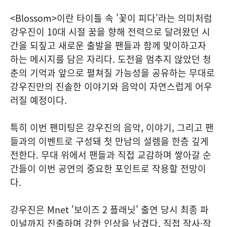
<Blossom>이란 타이틀 속 '꽃이 피다'라는 의미처럼
강우진이 10대 시절 꿈을 향해 전력으로 달려왔던 시
간을 되짚고 새로운 출발을 팬들과 함께 맞이하고자
하는 메시지를 담은 자리다. 도전을 멈추지 않았던 청
춘의 기억과 앞으로 펼쳐질 가능성을 공유하는 무대로
강우진만의 진솔한 이야기와 음악이 자연스럽게 어우
러질 예정이다.
특히 이번 팬미팅은 강우진의 음악, 이야기, 그리고 팬
들과의 이벤트로 구성돼 첫 만남의 설렘을 한층 깊게
전한다. 무대 위에서 팬들과 직접 교감하며 쌓아갈 순
간들이 이번 공연의 중요한 포인트로 작용할 전망이
다.
강우진은 Mnet '보이즈 2 플래닛' 출연 당시 최종 파
이널까지 진출하며 강한 인상을 남겼다. 직접 작사·작