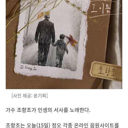
[사진 제공: 윤기획]
가수 조항조가 인생의 서사를 노래한다.
조항조는 오늘(15일) 정오 각종 온라인 음원사이트를