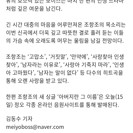
유의 호소력 있는 보이스는 마치 한 편의 인생 드라마
처럼 깊은 여운을 남긴다.
긴 시간 대중의 마음을 어루만져온 조항조의 목소리는
이번 신곡에서 더욱 깊고 따뜻한 결로 흘러 듣는 이들
의 가슴 속에 오래도록 머무는 울림을 남길 전망이다.
조항조는 ‘고맙소’, ‘거짓말’, ‘만약에’, ‘사랑찾아 인생
찾아’, ‘남자라는 이유로’, ‘사랑아 기죽지 마라’, ‘인생
아 고마웠다’, ‘남자는 말이 없다’ 등 다수의 히트곡을
통해 오랜 사랑을 받고 있다.
한편 조항조의 새 싱글 ‘아버지란 그 이름’은 오늘(15
일) 정오 각종 온라인 음원사이트를 통해 발매된다.
김동수 기자
meiyoboss@naver.com