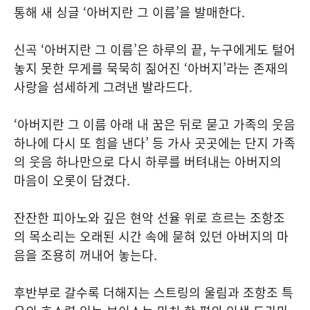
통해 새 싱글 ‘아버지란 그 이름’을 발매한다.
신곡 ‘아버지란 그 이름’은 하루의 끝, 누구에게도 털어
놓지 못한 무게를 묵묵히 짊어진 ‘아버지’라는 존재의
사랑을 섬세하게 그려낸 발라드다.
‘아버지란 그 이름 아래 내 꿈은 뒤로 묻고 가족의 웃음
하나에 다시 또 힘을 낸다’ 등 가사 곳곳에는 단지 가족
의 웃음 하나만으로 다시 하루를 버텨내는 아버지의
마음이 오롯이 담겼다.
잔잔한 피아노와 깊은 현악 선율 위로 흐르는 조항조
의 목소리는 오래된 시간 속에 묻혀 있던 아버지의 마
음을 조용히 꺼내어 놓는다.
후반부로 갈수록 더해지는 스트링의 울림과 조항조 특