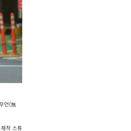
‘무언(無
 제작 스튜