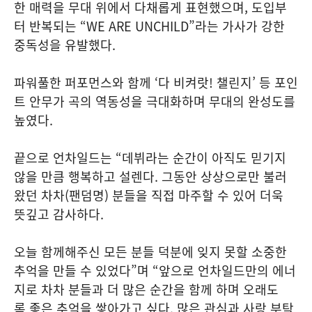
한 매력을 무대 위에서 다채롭게 표현했으며, 도입부
터 반복되는 “WE ARE UNCHILD”라는 가사가 강한
중독성을 유발했다.
파워풀한 퍼포먼스와 함께 ‘다 비켜랏! 챌린지’ 등 포인
트 안무가 곡의 역동성을 극대화하며 무대의 완성도를
높였다.
끝으로 언차일드는 “데뷔라는 순간이 아직도 믿기지
않을 만큼 행복하고 설렌다. 그동안 상상으로만 불러
왔던 차차(팬덤명) 분들을 직접 마주할 수 있어 더욱
뜻깊고 감사하다.
오늘 함께해주신 모든 분들 덕분에 잊지 못할 소중한
추억을 만들 수 있었다”며 “앞으로 언차일드만의 에너
지로 차차 분들과 더 많은 순간을 함께 하며 오래도
록 좋은 추억을 쌓아가고 싶다. 많은 관심과 사랑 부탁