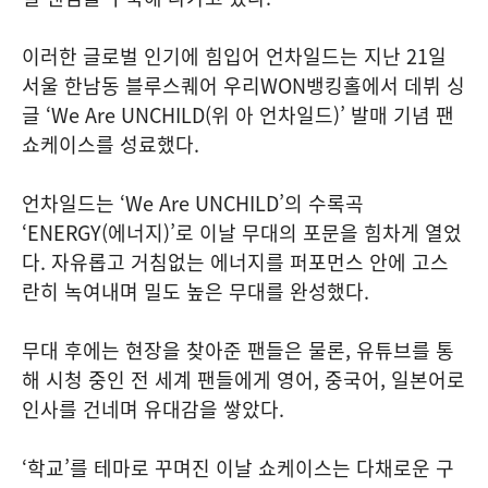
이러한 글로벌 인기에 힘입어 언차일드는 지난 21일
서울 한남동 블루스퀘어 우리WON뱅킹홀에서 데뷔 싱
글 ‘We Are UNCHILD(위 아 언차일드)’ 발매 기념 팬
쇼케이스를 성료했다.
언차일드는 ‘We Are UNCHILD’의 수록곡
‘ENERGY(에너지)’로 이날 무대의 포문을 힘차게 열었
다. 자유롭고 거침없는 에너지를 퍼포먼스 안에 고스
란히 녹여내며 밀도 높은 무대를 완성했다.
무대 후에는 현장을 찾아준 팬들은 물론, 유튜브를 통
해 시청 중인 전 세계 팬들에게 영어, 중국어, 일본어로
인사를 건네며 유대감을 쌓았다.
‘학교’를 테마로 꾸며진 이날 쇼케이스는 다채로운 구