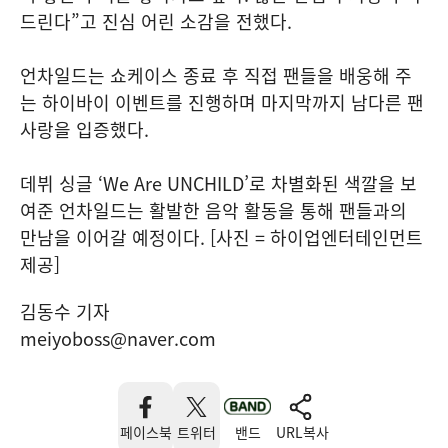
드린다”고 진심 어린 소감을 전했다.
언차일드는 쇼케이스 종료 후 직접 팬들을 배웅해 주
는 하이바이 이벤트를 진행하며 마지막까지 남다른 팬
사랑을 입증했다.
데뷔 싱글 ‘We Are UNCHILD’로 차별화된 색깔을 보
여준 언차일드는 활발한 음악 활동을 통해 팬들과의
만남을 이어갈 예정이다. [사진 = 하이업엔터테인먼트
제공]
김동수 기자
meiyoboss@naver.com
페이스북
트위터
밴드
URL복사