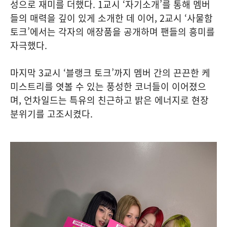
성으로 재미를 더했다. 1교시 ‘자기소개’를 통해 멤버
들의 매력을 깊이 있게 소개한 데 이어, 2교시 ‘사물함
토크’에서는 각자의 애장품을 공개하며 팬들의 흥미를
자극했다.
마지막 3교시 ‘블랭크 토크’까지 멤버 간의 끈끈한 케
미스트리를 엿볼 수 있는 풍성한 코너들이 이어졌으
며, 언차일드는 특유의 친근하고 밝은 에너지로 현장
분위기를 고조시켰다.