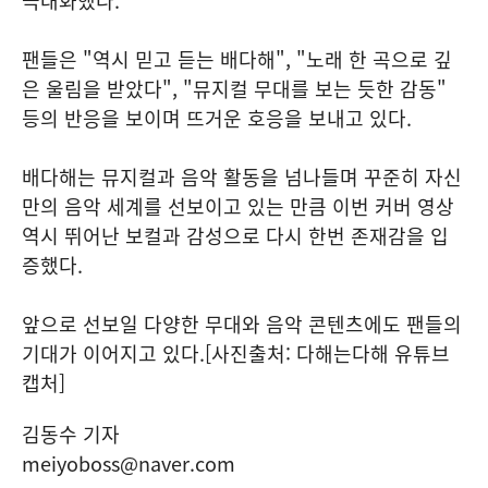
극대화했다.
팬들은 "역시 믿고 듣는 배다해", "노래 한 곡으로 깊
은 울림을 받았다", "뮤지컬 무대를 보는 듯한 감동"
등의 반응을 보이며 뜨거운 호응을 보내고 있다.
배다해는 뮤지컬과 음악 활동을 넘나들며 꾸준히 자신
만의 음악 세계를 선보이고 있는 만큼 이번 커버 영상
역시 뛰어난 보컬과 감성으로 다시 한번 존재감을 입
증했다.
앞으로 선보일 다양한 무대와 음악 콘텐츠에도 팬들의
기대가 이어지고 있다.[사진출처: 다해는다해 유튜브
캡처]
김동수 기자
meiyoboss@naver.com