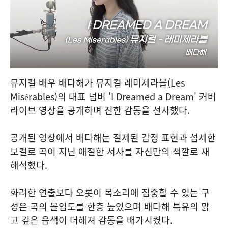
뮤지컬 배우 배다해가 뮤지컬 레미제라블(Les
Misérables)의 대표 넘버 'I Dreamed a Dream' 커버
라이브 영상을 공개하며 진한 감동을 선사했다.
공개된 영상에서 배다해는 절제된 감정 표현과 섬세한
보컬로 곡이 지닌 애절한 서사를 자신만의 색깔로 재
해석했다.
화려한 연출보다 오롯이 목소리에 집중할 수 있는 구
성은 곡의 몰입도를 한층 높였으며 배다해 특유의 맑
고 깊은 음색이 더해져 감동을 배가시켰다.