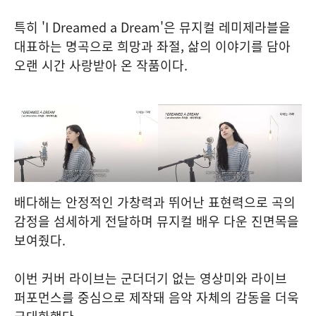
특히 'I Dreamed a Dream'은 뮤지컬 레미제라블을
대표하는 명곡으로 희망과 좌절, 삶의 이야기를 담아
오랜 시간 사랑받아 온 작품이다.
배다해는 안정적인 가창력과 뛰어난 표현력으로 곡의
감정을 섬세하게 전달하며 뮤지컬 배우 다운 진면목을
보여줬다.
이번 커버 라이브는 군더더기 없는 영상미와 라이브
퍼포먼스를 중심으로 제작돼 음악 자체의 감동을 더욱