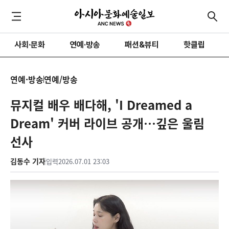
사회·문화
연예·방송
패션&뷰티
핫클립
연예·방송
연예/방송
뮤지컬 배우 배다해, 'I Dreamed a
Dream' 커버 라이브 공개…깊은 울림
선사
김동수 기자
입력
2026.07.01 23:03