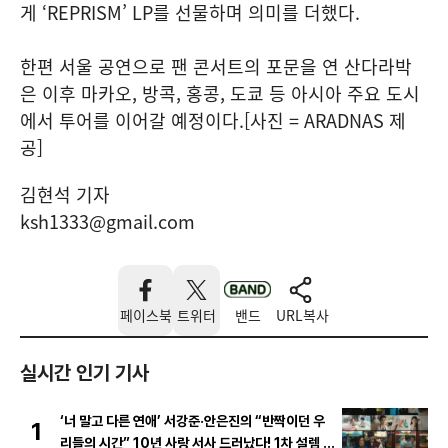
게 ‘REPRISM’ LP를 선물하며 의미를 더했다.
한편 서울 공연으로 팬 콘서트의 포문을 연 산다라박
은 이후 마카오, 방콕, 홍콩, 도쿄 등 아시아 주요 도시
에서 투어를 이어갈 예정이다.[사진 = ARADNAS 제
공]
김현석 기자
ksh1333@gmail.com
페이스북
트위터
밴드
URL복사
실시간 인기 기사
‘너 말고 다른 연애’ 서강준·안은진의 “반짝이던 우
1
리들의 시간” 10년 사랑 서사 드러났다! 1차 설렘 티