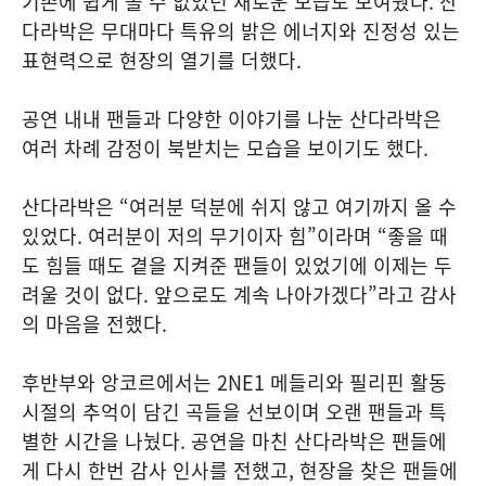
기존에 쉽게 볼 수 없었던 새로운 모습도 보여줬다. 산
다라박은 무대마다 특유의 밝은 에너지와 진정성 있는
표현력으로 현장의 열기를 더했다.
공연 내내 팬들과 다양한 이야기를 나눈 산다라박은
여러 차례 감정이 북받치는 모습을 보이기도 했다.
산다라박은 “여러분 덕분에 쉬지 않고 여기까지 올 수
있었다. 여러분이 저의 무기이자 힘”이라며 “좋을 때
도 힘들 때도 곁을 지켜준 팬들이 있었기에 이제는 두
려울 것이 없다. 앞으로도 계속 나아가겠다”라고 감사
의 마음을 전했다.
후반부와 앙코르에서는 2NE1 메들리와 필리핀 활동
시절의 추억이 담긴 곡들을 선보이며 오랜 팬들과 특
별한 시간을 나눴다. 공연을 마친 산다라박은 팬들에
게 다시 한번 감사 인사를 전했고, 현장을 찾은 팬들에