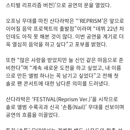
스티벌 리프리즘 버전)’으로 공연의 문을 열었다.
오프닝 무대를 마친 산다라박은 “‘REPRISM’은 앞으로
이어질 음악 프로젝트의 출발점”이라며 “데뷔 22년 차
인데도 아직 못 해본 것이 많다. 이번 공연을 계기로 더
욱 열심히 음악을 하고 싶다”고 포부를 밝혔다.
또한 “많은 사랑을 받았지만 늘 신인 같은 마음으로 준
비한다”며 “계속 새로운 도전을 하고 싶었고, 내 이름
으로 만든 앨범 하나는 꼭 남기고 싶었다”고 전해 첫
솔로 팬 콘서트에 대한 남다른 의미를 드러냈다.
산다라박은 ‘FESTIVAL(Reprism Ver.)’을 시작으로
솔로 앨범 수록곡과 신곡 ‘손톱(Nail)’ 무대를 선보이며
공연의 흐름을 이끌었다.