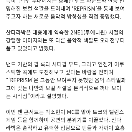
특히 ‘손톱’ 무대에서는 경쾌한 밴드 사운드와 한층 선
명해진 보컬 색깔을 드러내며 ‘REPRISM’을 통해 보여
주고자 하는 새로운 음악적 방향성을 직접 증명했다.
산다라박은 대중에게 익숙한 2NE1(투애니원) 시절의
강렬한 이미지와는 또 다른 음악적 색깔도 오래전부터
품고 있었다고 밝혔다.
밴드 기반의 팝 록과 시티팝 무드, 그리고 언젠가 어쿠
스틱한 곡에도 도전해보고 싶다는 바람을 전하며
“‘REPRISM’은 그동안 보여주지 못했던 음악 스타일과
그에 맞는 나만의 보컬 색깔을 본격적으로 꺼내 보이
는 시작점”이라고 설명했다.
이번 팬 콘서트는 박소현이 MC를 맡아 토크와 밸런스
게임 등을 함께하며 공연의 분위기를 이끌었다. 산다
라박은 솔직하고 유쾌한 입담으로 팬들과 가까이 호흡