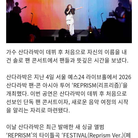
가수 산다라박이 데뷔 후 처음으로 자신의 이름을 내
건 솔로 팬 콘서트에서 팬들과 뜻깊은 시간을 보냈다.
산다라박은 지난 4일 서울 예스24 라이브홀에서 2026
산다라박 팬-콘 아시아 투어 ‘REPRISM(리프리즘)’을
개최했다. 이번 공연은 산다라박이 데뷔 후 처음으로
선보인 단독 팬 콘서트이자, 새로운 음악 여정의 시작
을 알리는 자리로 마련됐다.
이날 산다라박은 최근 발매한 새 싱글 앨범
‘REPRISM’의 타이틀곡 ‘FESTIVAL(Reprism Ver.)(페