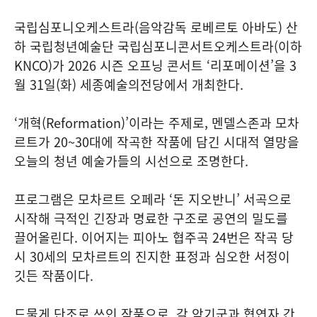
국립심포니오케스트라(음악감독 로베르토 아바도) 산
하 국립청년예술단 국립심포니콘서트오케스트라(이하
KNCO)가 2026 시즌 오프닝 콘서트 ‘리포메이션’을 3
월 31일(화) 세종예술의전당에서 개최한다.
‘개혁(Reformation)’이라는 주제로, 멘델스존과 모차
르트가 20~30대에 작곡한 작품에 담긴 시대적 열망을
오늘의 청년 예술가들의 시선으로 조명한다.
프로그램은 모차르트 오페라 ‘돈 지오반니’ 서곡으로
시작해 극적인 긴장과 명료한 구조로 공연의 밀도를
끌어올린다. 이어지는 피아노 협주곡 24번은 작곡 당
시 30세의 모차르트의 진지한 표정과 심오한 서정이
깃든 작품이다.
드물게 단조로 쓰인 작품으로, 각 악기군과 협연자 간