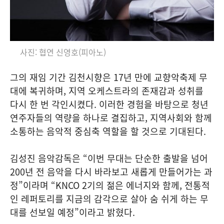
사진: 협연 신영호(피아노)
그의 재임 기간 김천시향은 17년 만에 교향악축제 무
대에 복귀하며, 지역 오케스트라의 존재감과 성취를
다시 한 번 각인시켰다. 이러한 경험을 바탕으로 청년
연주자들의 역량을 하나로 결집하고, 지역사회와 함께
소통하는 음악적 중심축 역할을 할 것으로 기대된다.
김성진 음악감독은 “이번 무대는 단순한 출발을 넘어
200년 전 음악을 다시 바라보고 새롭게 만들어가는 과
정”이라며 “KNCO 2기의 젊은 에너지와 함께, 전통적
인 레퍼토리를 지금의 감각으로 살아 숨 쉬게 하는 무
대를 선보일 예정”이라고 밝혔다.