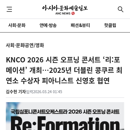
사회·문화
연예·방송
패션&뷰티
핫클립
사회·문화
공연/영화
KNCO 2026 시즌 오프닝 콘서트 ‘리:포
메이션’ 개최…2025년 더블린 콩쿠르 최
연소 수상자 피아니스트 신영호 협연
김수현 기자
입력
2026.03.24 01:45