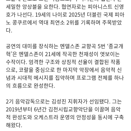
세밀한 앙상블을 요한다. 협연자로는 피아니스트 신영
호가 나선다. 19세의 나이로 2025년 더블린 국제 피아
노 콩쿠르에서 역대 최연소 2위를 기록하며 주목받았
다.
공연의 대미를 장식하는 멘델스존 교향곡 5번 ‘종교개
혁’은 멘델스존이 21세에 작곡한 천재성이 엿보이는
수작이다. 엄격한 구조와 상징적 선율이 결합된 작품
으로, 코랄을 중심으로 한 마지막 악장에서 음악적 신
념과 시대적 메시지를 집약하며 프로그램 전체를 하나
의 흐름으로 완성한다.
2기 음악감독으로는 김성진 지휘자가 선임됐다. 그는
2019년부터 6년간 김천시립교향악단을 이끌며 음악
적 완성도와 오케스트라 운영의 안정성을 동시에 구축
해왔다.