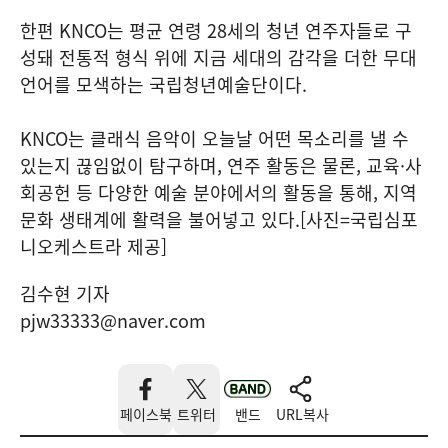
한편 KNCO는 평균 연령 28세의 청년 연주자들로 구
성돼 전통적 형식 위에 지금 세대의 감각을 더한 무대
언어를 모색하는 국립청년예술단이다.
KNCO는 클래식 음악이 오늘날 어떤 목소리를 낼 수
있는지 끊임없이 탐구하며, 연주 활동은 물론, 교육·사
회공헌 등 다양한 예술 분야에서의 활동을 통해, 지역
문화 생태계에 활력을 불어넣고 있다.[사진=국립심포
니오케스트라 제공]
김수현 기자
pjw33333@naver.com
페이스북
트위터
밴드
URL복사