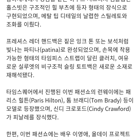
홀스빗은 구조적인 힐 부츠에 등자 형태의 장식으로
구현되었으며, 메탈 팁 디테일의 날렵한 스틸레토와
조화를 이뤘다.
프레셔스 레더 핸드백은 짙은 잉크 톤 또는 보석처럼
빛나는 파티나(patina)로 완성되었으며, 손목에 착용
가능한 형태의 타임피스 스트랩이 달린 클러치, 여유
로운 실루엣의 비구조적 슬링 토트백은 새로운 소재로
재해석됐다.
타임스퀘어에서 진행된 이번 패션쇼의 런웨이에는 패
리스 힐튼(Paris Hilton), 톰 브래디(Tom Brady) 등이
모델로 등장했으며, 신디 크로포드(Cindy Crawford)
가 피날레를 장식했다.
한편, 이번 패션쇼에는 배우 이영애, 올데이 프로젝트