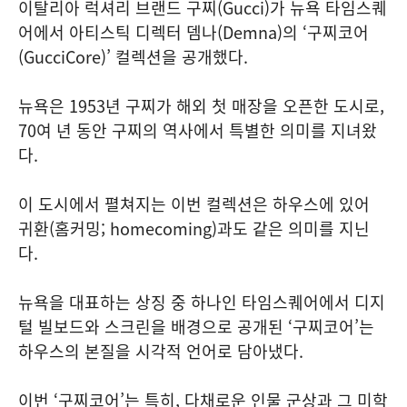
이탈리아 럭셔리 브랜드 구찌(Gucci)가 뉴욕 타임스퀘
어에서 아티스틱 디렉터 뎀나(Demna)의 ‘구찌코어
(GucciCore)’ 컬렉션을 공개했다.
뉴욕은 1953년 구찌가 해외 첫 매장을 오픈한 도시로,
70여 년 동안 구찌의 역사에서 특별한 의미를 지녀왔
다.
이 도시에서 펼쳐지는 이번 컬렉션은 하우스에 있어
귀환(홈커밍; homecoming)과도 같은 의미를 지닌
다.
뉴욕을 대표하는 상징 중 하나인 타임스퀘어에서 디지
털 빌보드와 스크린을 배경으로 공개된 ‘구찌코어’는
하우스의 본질을 시각적 언어로 담아냈다.
이번 ‘구찌코어’는 특히, 다채로운 인물 군상과 그 미학