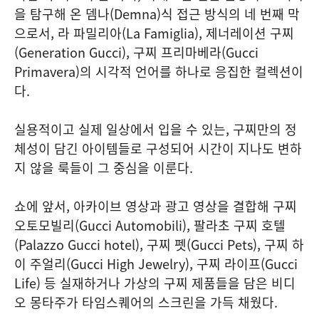
을 탐구해 온 뎀나(Demna)식 접근 방식의 네 번째 막
으로서, 라 파밀리아(La Famiglia), 제너레이션 구찌
(Generation Gucci), 구찌 프리마베라(Gucci
Primavera)의 시각적 언어를 하나로 응집한 컬렉션이
다.
실용적이고 실제 일상에서 입을 수 있는, 구찌만의 정
체성이 담긴 아이템들로 구성되어 시간이 지나도 변하
지 않을 룩들이 그 중심을 이룬다.
쇼에 앞서, 아카이브 영상과 광고 영상을 결합해 구찌
오토모빌리(Gucci Automobili), 팔라초 구찌 호텔
(Palazzo Gucci hotel), 구찌 펫(Gucci Pets), 구찌 하
이 주얼리(Gucci High Jewelry), 구찌 라이프(Gucci
Life) 등 실재하거나 가상의 구찌 제품들을 담은 비디
오 몽타주가 타임스퀘어의 스크린을 가득 채웠다.