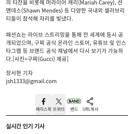
의 타잔을 비롯해 머라이어 캐리(Mariah Carey), 션
멘데스(Shawn Mendes) 등 다양한 국내외 셀러브리
티들이 참석해 자리를 빛냈다.
패션쇼는 라이브 스트리밍을 통해 전 세계에 동시 공
개되었으며, 구찌 공식 온라인 스토어, 유튜브 및 인스
타그램 등 브랜드 공식 채널에서 다시 보기가 가능하
다.[사진=구찌(Gucci) 제공]
장서현 기자
jsh1333@gmail.com
페이스북
트위터
밴드
URL복사
실시간 인기 기사