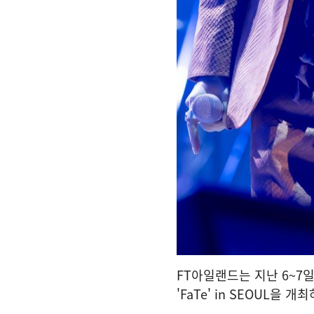
FT아일랜드는 지난 6~7일 양
'FaTe' in SEOUL을 