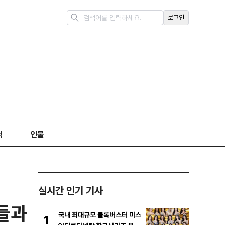
로그인
책
인물
실시간 인기 기사
팬들과
국내 최대규모 블록버스터 미스
1