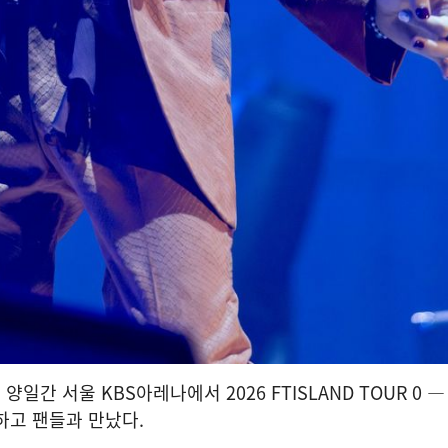
일간 서울 KBS아레나에서 2026 FTISLAND TOUR 0 — XI
개최하고 팬들과 만났다.