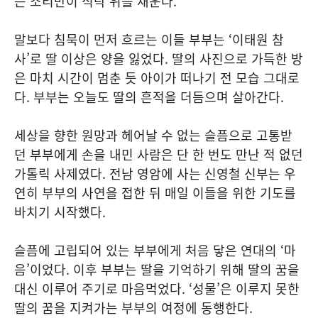
는 소리만이 식탁 위를 채운다.
말보다 침묵이 먼저 흐르는 이들 부부는 ‘이태원 참
사’로 딸 이상은 양을 잃었다. 딸의 사진으로 가득한 방
은 마치 시간이 멈춘 듯 아이가 떠나기 전 모습 그대로
다. 부부는 오늘도 딸의 흔적을 더듬으며 살아간다.
세상을 향한 원망과 헤어날 수 없는 슬픔으로 고통받
던 부부에게 손을 내민 사람은 단 한 번도 만난 적 없던
가톨릭 사제였다. 전남 영암에 사는 신영철 신부는 우
연히 부부의 사연을 접한 뒤 매일 이들을 위한 기도를
바치기 시작했다.
슬픔에 고립되어 있는 부부에게 처음 닿은 연대의 ‘마
음’이었다. 이후 부부는 딸을 기억하기 위해 딸의 꿈을
대신 이루어 주기로 마음먹었다. ‘성물’은 이루지 못한
딸의 꿈을 지켜가는 부부의 여정에 동행한다.