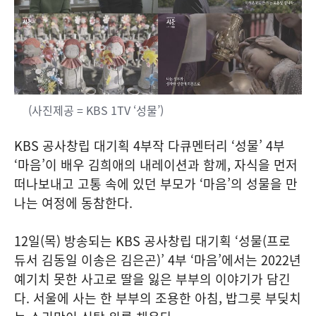
(사진제공 = KBS 1TV ‘성물’)
KBS 공사창립 대기획 4부작 다큐멘터리 ‘성물’ 4부
‘마음’이 배우 김희애의 내레이션과 함께, 자식을 먼저
떠나보내고 고통 속에 있던 부모가 ‘마음’의 성물을 만
나는 여정에 동참한다.
12일(목) 방송되는 KBS 공사창립 대기획 ‘성물(프로
듀서 김동일 이송은 김은곤)’ 4부 ‘마음’에서는 2022년
예기치 못한 사고로 딸을 잃은 부부의 이야기가 담긴
다. 서울에 사는 한 부부의 조용한 아침, 밥그릇 부딪치