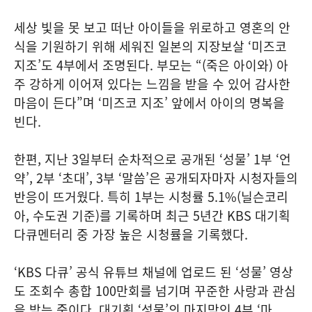
세상 빛을 못 보고 떠난 아이들을 위로하고 영혼의 안
식을 기원하기 위해 세워진 일본의 지장보살 ‘미즈코
지조’도 4부에서 조명된다. 부모는 “(죽은 아이와) 아
주 강하게 이어져 있다는 느낌을 받을 수 있어 감사한
마음이 든다”며 ‘미즈코 지조’ 앞에서 아이의 명복을
빈다.
한편, 지난 3일부터 순차적으로 공개된 ‘성물’ 1부 ‘언
약’, 2부 ‘초대’, 3부 ‘말씀’은 공개되자마자 시청자들의
반응이 뜨거웠다. 특히 1부는 시청률 5.1%(닐슨코리
아, 수도권 기준)를 기록하며 최근 5년간 KBS 대기획
다큐멘터리 중 가장 높은 시청률을 기록했다.
‘KBS 다큐’ 공식 유튜브 채널에 업로드 된 ‘성물’ 영상
도 조회수 총합 100만회를 넘기며 꾸준한 사랑과 관심
을 받는 중이다. 대기획 ‘성물’의 마지막인 4부 ‘마