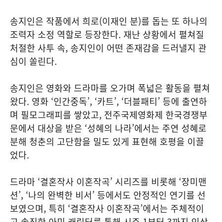
송지인은 작품에서 희로(이재인 분)를 돕는 또 하나의
조력자 소정 역할로 등장한다. 재난 상황에서 펼쳐질
처절한 사투 속, 송지인이 어떤 존재감을 드러낼지 관
심이 쏠린다.
송지인은 영화와 드라마를 오가며 폭넓은 활동을 펼쳐
왔다. 영화 ‘인간중독’, ‘카트’, ‘더블패티’ 등에 출연하
며 필모그래피를 쌓았고, 전주국제영화제 한국경쟁부
문에서 대상을 받은 ‘성혜의 나라’에서는 주연 성혜로
분해 청춘의 고단함을 밀도 있게 표현해 호평을 이끌
었다.
드라마 ‘결혼작사 이혼작곡’ 시리즈를 비롯해 ‘장미맨
션’, ‘나의 완벽한 비서’ 등에서도 안정적인 연기를 선
보였으며, 특히 ‘결혼작사 이혼작곡’에서는 주체적이
고 솔직한 아미 캐릭터를 통해 시즌 1부터 3까지 인상