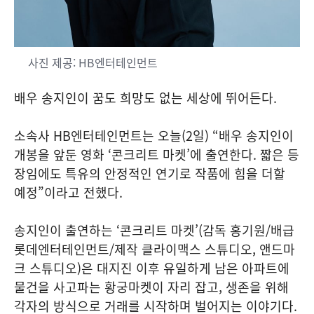
사진 제공: HB엔터테인먼트
배우 송지인이 꿈도 희망도 없는 세상에 뛰어든다.
소속사 HB엔터테인먼트는 오늘(2일) “배우 송지인이
개봉을 앞둔 영화 ‘콘크리트 마켓’에 출연한다. 짧은 등
장임에도 특유의 안정적인 연기로 작품에 힘을 더할
예정”이라고 전했다.
송지인이 출연하는 ‘콘크리트 마켓’(감독 홍기원/배급
롯데엔터테인먼트/제작 클라이맥스 스튜디오, 앤드마
크 스튜디오)은 대지진 이후 유일하게 남은 아파트에
물건을 사고파는 황궁마켓이 자리 잡고, 생존을 위해
각자의 방식으로 거래를 시작하며 벌어지는 이야기다.