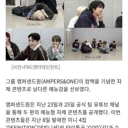
[사진=FNC엔터테인먼트]
그룹 앰퍼샌드원(AMPERS&ONE)이 컴백을 기념한 자
체 콘텐츠로 남다른 예능감을 선보였다.
앰퍼샌드원은 지난 23일과 25일 공식 팀 유튜브 채널
을 통해 두 편의 예능형 자체 콘텐츠를 공개했다. 이번
콘텐츠들은 지난 8일 발매한 미니 4집
‘DEFINITION’(데피니션)의 타이틀곡 ‘GOD’(갓)과 수