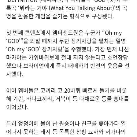
록곡 ‘뭐라는 거야 (What You Talking About)’의 곡
명을 활용한 게임을 즐기는 형식으로 구성됐다.
첫 번째 콘텐츠에서 앰퍼샌드원은 누군가 “Oh my
‘GOD’”을 외칠 때까지 무한 장기자랑을 펼치는 일명
‘Oh my ‘GOD’ 장기자랑’을 수행했다. 가장 먼저 나선
마카야는 가위바위보에 절대 지지 않는다고 호언장담
했으나 브라이언에게 즉시 패배하며 반전의 웃음을 선
사했다.
이어 멤버들은 코끼리 코 20바퀴 빠르게 돌기를 비롯
해 기린, 바다코끼리, 거북이 등 다채로운 동물 흉내를
이어갔다.
특히 엉덩이에 불이 난 원숭이나 친구를 쫓아가다 일
어나지 못하는 돼지 등 독특한 상황 묘사와 저마다의