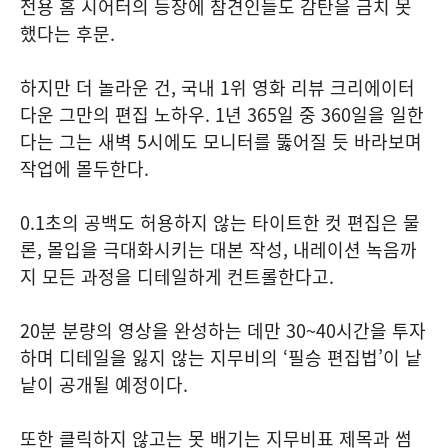
전용 홈 시어터의 등장에 참견인들도 감탄을 금치 못
했다는 후문.
하지만 더 놀라운 건, 국내 1위 영화 리뷰 크리에이터
다운 그만의 편집 노하우. 1년 365일 중 360일을 일한
다는 그는 새벽 5시에도 모니터를 뚫어질 듯 바라보며
작업에 몰두한다.
0.1초의 공백도 허용하지 않는 타이트한 컷 편집은 물
론, 몰입을 극대화시키는 대본 작성, 내레이션 녹음까
지 모든 과정을 디테일하게 컨트롤한다고.
20분 분량의 영상을 완성하는 데만 30~40시간을 투자
하며 디테일을 잃지 않는 지무비의 ‘필승 편집법’이 낱
낱이 공개될 예정이다.
또한 클릭하지 않고는 못 배기는 지무비표 제목과 썸