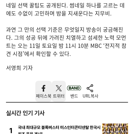
네일 선택 꿀팁도 공개된다. 썸네일 하나를 고르는 데
에도 수없이 고민하며 밤을 지새운다는 지무비.
과연 그 만의 선택 기준은 무엇일지 방송이 궁금해진
다. 그의 성공 뒤에 가려진 치열하고 섬세한 노력 모먼
트는 오는 11일 토요일 밤 11시 10분 MBC ‘전지적 참
견 시점’에서 확인할 수 있다.
서영희 기자
페이스북
트위터
밴드
URL복사
실시간 인기 기사
국내 최대규모 블록버스터 미스인터콘티넨탈 한국시
1
리즈 운용 개시!