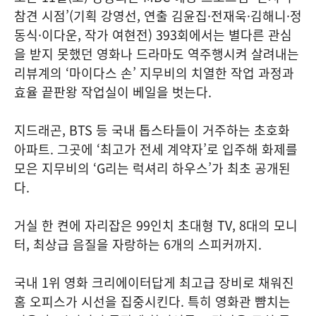
참견 시점’(기획 강영선, 연출 김윤집·전재욱·김해니·정
동식·이다운, 작가 여현전) 393회에서는 별다른 관심
을 받지 못했던 영화나 드라마도 역주행시켜 살려내는
리뷰계의 ‘마이다스 손’ 지무비의 치열한 작업 과정과
효율 끝판왕 작업실이 베일을 벗는다.
지드래곤, BTS 등 국내 톱스타들이 거주하는 초호화
아파트. 그곳에 ‘최고가 전세 계약자’로 입주해 화제를
모은 지무비의 ‘G리는 럭셔리 하우스’가 최초 공개된
다.
거실 한 켠에 자리잡은 99인치 초대형 TV, 8대의 모니
터, 최상급 음질을 자랑하는 6개의 스피커까지.
국내 1위 영화 크리에이터답게 최고급 장비로 채워진
홈 오피스가 시선을 집중시킨다. 특히 영화관 뺨치는