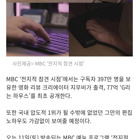
사진제공= MBC ‘전지적 참견 시점'
MBC ‘전지적 참견 시점’에서는 구독자 397만 명을 보
유한 영화 리뷰 크리에이터 지무비가 출격, 77억 ‘G리
는 하우스’를 최초 공개한다.
또한 국내 압도적 1위가 될 수밖에 없었던 그만의 편집
노하우도 가감없이 보여줄 예정이다.
오는 11일(토) 방송되는 MBC 예능 프로그램 ‘전지적