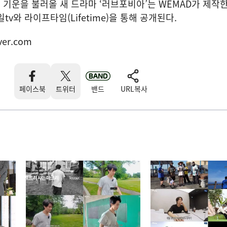
기운을 불러올 새 드라마 ‘러브포비아’는 WEMAD가 제작
일tv와 라이프타임(Lifetime)을 통해 공개된다.
ver.com
페이스북
트위터
밴드
URL복사