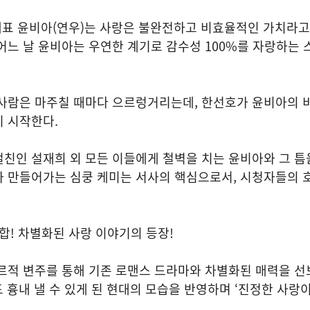
의 대표 윤비아(연우)는 사랑은 불완전하고 비효율적인 가치라
어느 날 윤비아는 우연한 계기로 감수성 100%를 자랑하는 
 사람은 마주칠 때마다 으르렁거리는데, 한선호가 윤비아의 
 시작한다.
친인 설재희 외 모든 이들에게 철벽을 치는 윤비아와 그 틈
가 만들어가는 심쿵 케미는 서사의 핵심으로서, 시청자들의 
결합! 차별화된 사랑 이야기의 등장!
르적 변주를 통해 기존 로맨스 드라마와 차별화된 매력을 선
도 흉내 낼 수 있게 된 현대의 모습을 반영하며 ‘진정한 사랑