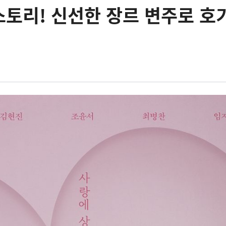
토리! 신선한 장르 변주로 호