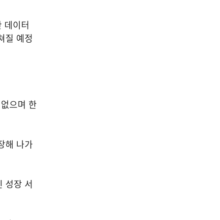
한 데이터
쳐질 예정
 없으며 한
장해 나가
 성장 서