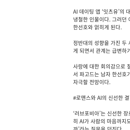
AI 데이팅 앱 ‘잇츠유’
냉철한 인물이다. 그러던 
한선호와 얽히게 된다.
정반대의 성향을 가진 두
게 되면서 관계는 급변하기
사랑에 대한 회의감으로 절
서 파고드는 남자 한선호
자극할 전망이다.
#로맨스와 AI의 신선한 
‘러브포비아’는 신선한 장
히 AI가 사람의 마음까지
까’라는 질문을 던진다.