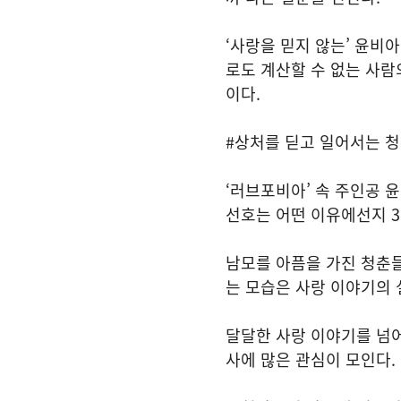
‘사랑을 믿지 않는’ 윤비
로도 계산할 수 없는 사람
이다.
#상처를 딛고 일어서는 청
‘러브포비아’ 속 주인공 
선호는 어떤 이유에선지 3
남모를 아픔을 가진 청춘들
는 모습은 사랑 이야기의 
달달한 사랑 이야기를 넘어
사에 많은 관심이 모인다.