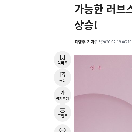
가능한 러브스
상승!
최영주 기자
입력
2026.02.18 00:46
북마크
공유
가
글자크기
프린트