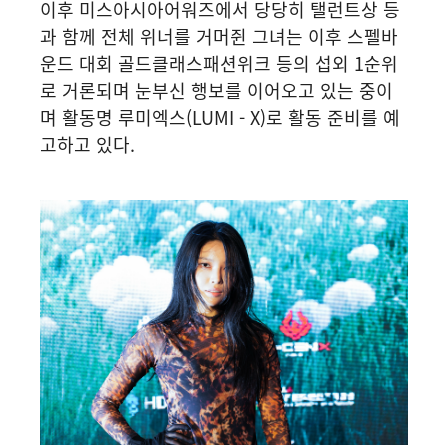
이후 미스아시아어워즈에서 당당히 탤런트상 등
과 함께 전체 위너를 거머쥔 그녀는 이후 스펠바
운드 대회 골드클래스패션위크 등의 섭외 1순위
로 거론되며 눈부신 행보를 이어오고 있는 중이
며 활동명 루미엑스(LUMI - X)로 활동 준비를 예
고하고 있다.