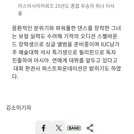
미스아시아어워즈 25년도 종합 우승자 위너 이서
율
몽환적인 분위기와 파워풀한 댄스를 장착한 그녀
는 보컬 실력도 수려해 기적의 오디션 스펠바운
드 장학생으로 싱글 앨범을 준비중이며 IUC남가
주 예술대학 석사 특기생으로 필리핀으로 독자
진출하여 아시아 연예계 데뷔를 앞두고 있다고
대회 판권사 퍼스트파운데이션은 밝히기도 하였
다.
김소미기자