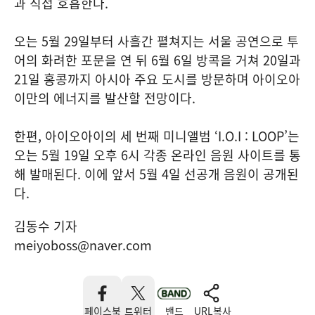
과 직접 호흡한다.
오는 5월 29일부터 사흘간 펼쳐지는 서울 공연으로 투
어의 화려한 포문을 연 뒤 6월 6일 방콕을 거쳐 20일과
21일 홍콩까지 아시아 주요 도시를 방문하며 아이오아
이만의 에너지를 발산할 전망이다.
한편, 아이오아이의 세 번째 미니앨범 ‘I.O.I : LOOP’는
오는 5월 19일 오후 6시 각종 온라인 음원 사이트를 통
해 발매된다. 이에 앞서 5월 4일 선공개 음원이 공개된
다.
김동수 기자
meiyoboss@naver.com
페이스북
트위터
밴드
URL복사