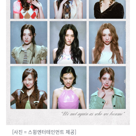
[사진 = 스윙엔터테인먼트 제공]