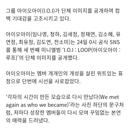
그룹 아이오아이(I.O.I)가 단체 이미지를 공개하며 컴
백 기대감을 고조시키고 있다.
아이오아이(임나영, 청하, 김세정, 정채연, 김소혜, 유
연정, 최유정, 김도연, 전소미)는 24일 0시 공식 SNS
를 통해 세 번째 미니앨범 ‘I.O.I : LOOP(아이오아이 :
루프)’의 단체 이미지를 공개했다.
아이오아이는 멤버 개개인의 개성을 살린 위트있는 표
정으로 단번에 시선을 사로잡았다.
‘각자의 시간이 만든 모습으로 다시 만났다(We met
again as who we became)’라는 사진 하단의 문구처
럼, 저마다 성장한 멤버들이 다시 모여 꾸밈없는 본연
의 매력을 드러냈다.