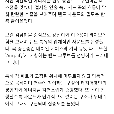
지닌 직관적인 에너지를 연주 중심으로 구현하는 데
초점을 맞췄다. 절제된 연출 속에서도 곡의 흐름에 맞
춰 탄탄한 호흡을 보여주며 밴드 사운드의 밀도를 한
층 끌어올렸다.
보컬 김남현을 중심으로 강산이와 이준용이 라이브에
힘을 보태며 밴드 특유의 입체적인 사운드를 완성했
다. 곡 중간중간 배치된 베이스와 기타 듀엣 파트 또한
'Amplify'가 지향하는 밴드 그루브를 선명하게 드러내
고 있다.
특히 각 파트가 고정된 위치에 머무르지 않고 역동적
으로 움직이며 연주에 참여하는 구성이 캐치더영만의
경험치와 에너지를 자연스럽게 증명했다. 또 곡이 진
행될수록 사운드가 단계적으로 쌓이는 구조가 무대 위
에서 그대로 구현되며 집중도를 높였다.