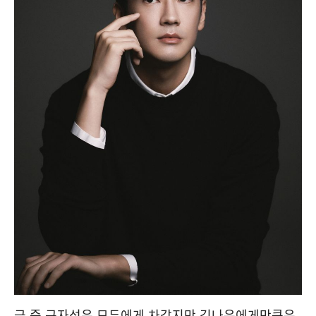
극 중 구자성은 모두에게 차갑지만 김나은에게만큼은