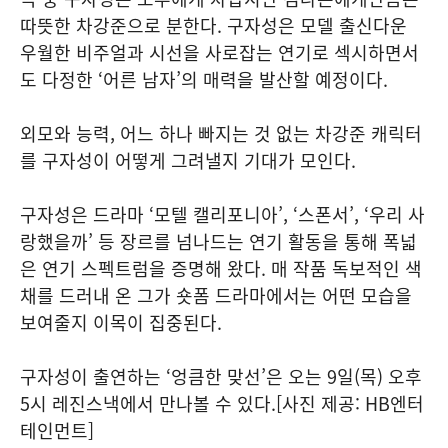
따뜻한 차강준으로 분한다. 구자성은 모델 출신다운
우월한 비주얼과 시선을 사로잡는 연기로 섹시하면서
도 다정한 ‘어른 남자’의 매력을 발산할 예정이다.
외모와 능력, 어느 하나 빠지는 것 없는 차강준 캐릭터
를 구자성이 어떻게 그려낼지 기대가 모인다.
구자성은 드라마 ‘모텔 캘리포니아’, ‘스폰서’, ‘우리 사
랑했을까’ 등 장르를 넘나드는 연기 활동을 통해 폭넓
은 연기 스펙트럼을 증명해 왔다. 매 작품 독보적인 색
채를 드러내 온 그가 숏폼 드라마에서는 어떤 모습을
보여줄지 이목이 집중된다.
구자성이 출연하는 ‘엉큼한 맞선’은 오는 9일(목) 오후
5시 레진스낵에서 만나볼 수 있다.[사진 제공: HB엔터
테인먼트]