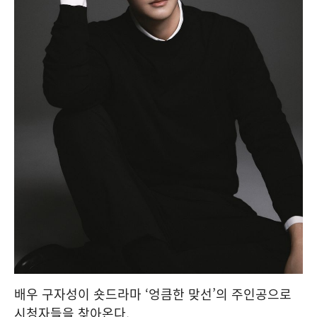
배우 구자성이 숏드라마 ‘엉큼한 맞선’의 주인공으로
시청자들을 찾아온다.