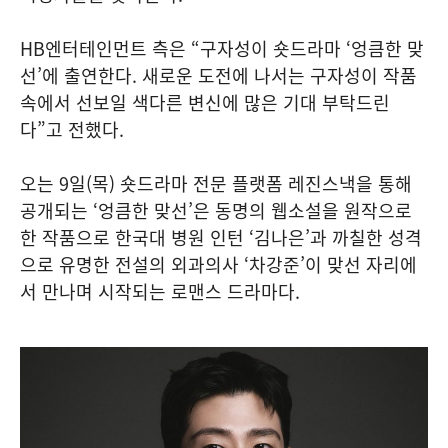
HB엔터테인먼트 측은 “구자성이 숏드라마 ‘엉큼한 맞
선’에 출연한다. 새로운 도전에 나서는 구자성이 작품
속에서 선보일 색다른 변신에 많은 기대 부탁드린
다”고 전했다.
오는 9일(목) 숏드라마 전문 플랫폼 레진스낵을 통해
공개되는 ‘엉큼한 맞선’은 동명의 웹소설을 원작으로
한 작품으로 한국대 병원 인턴 ‘김나은’과 까칠한 성격
으로 유명한 전설의 외과의사 ‘차강준’이 맞선 자리에
서 만나며 시작되는 로맨스 드라마다.