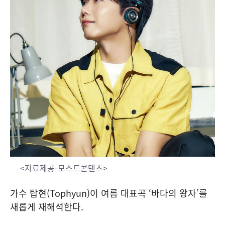
<자료제공-모스트콘텐츠>
가수 탑현(Tophyun)이 여름 대표곡 ‘바다의 왕자’를
새롭게 재해석한다.