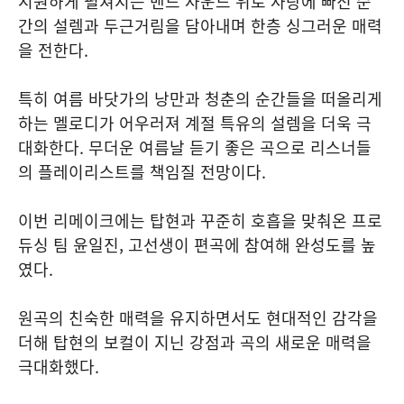
시원하게 펼쳐지는 밴드 사운드 위로 사랑에 빠진 순
간의 설렘과 두근거림을 담아내며 한층 싱그러운 매력
을 전한다.
특히 여름 바닷가의 낭만과 청춘의 순간들을 떠올리게
하는 멜로디가 어우러져 계절 특유의 설렘을 더욱 극
대화한다. 무더운 여름날 듣기 좋은 곡으로 리스너들
의 플레이리스트를 책임질 전망이다.
이번 리메이크에는 탑현과 꾸준히 호흡을 맞춰온 프로
듀싱 팀 윤일진, 고선생이 편곡에 참여해 완성도를 높
였다.
원곡의 친숙한 매력을 유지하면서도 현대적인 감각을
더해 탑현의 보컬이 지닌 강점과 곡의 새로운 매력을
극대화했다.