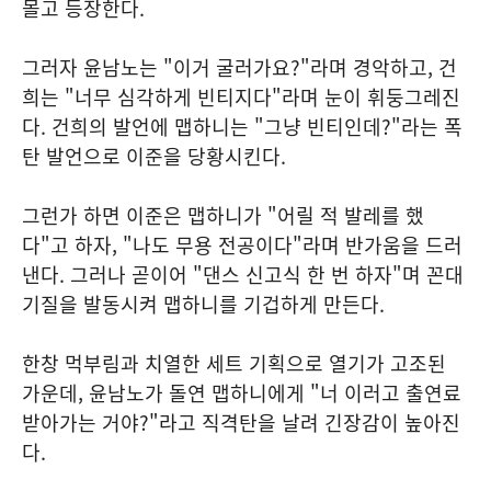
몰고 등장한다.
그러자 윤남노는 "이거 굴러가요?"라며 경악하고, 건
희는 "너무 심각하게 빈티지다"라며 눈이 휘둥그레진
다. 건희의 발언에 맵하니는 "그냥 빈티인데?"라는 폭
탄 발언으로 이준을 당황시킨다.
그런가 하면 이준은 맵하니가 "어릴 적 발레를 했
다"고 하자, "나도 무용 전공이다"라며 반가움을 드러
낸다. 그러나 곧이어 "댄스 신고식 한 번 하자"며 꼰대
기질을 발동시켜 맵하니를 기겁하게 만든다.
한창 먹부림과 치열한 세트 기획으로 열기가 고조된
가운데, 윤남노가 돌연 맵하니에게 "너 이러고 출연료
받아가는 거야?"라고 직격탄을 날려 긴장감이 높아진
다.