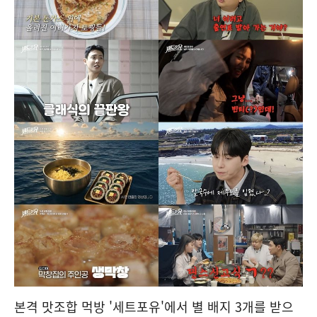
본격 맛조합 먹방 '세트포유'에서 별 배지 3개를 받으