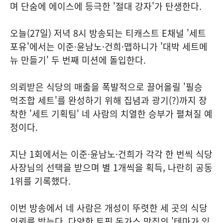
며 단숨에 에이스에 등극한 '절대 강자'가 탄생한다.
오늘(27일) 저녁 8시 방송되는 티캐스트 E채널 '세트
포유'에서는 이준·윤남노·건희·맵하니가 '대박 세트메
뉴 만들기' 두 번째 미션에 돌입한다.
의뢰받은 식당의 매출을 폭발적으로 끌어올릴 '필승
먹조합 세트'를 완성하기 위해 집념과 광기(?)까지 장
착한 '세트 기획팀' 네 사람의 치열한 승부가 펼쳐질 예
정이다.
지난 1회에서는 이준·윤남노·건희가 각각 한 번씩 식당
사장님의 선택을 받으며 별 1개씩을 획득, 나란히 공동
1위를 기록했다.
이번 방송에서 네 사람은 개성이 뚜렷한 세 곳의 식당
의뢰를 받는다. 다양한 토핑 돈가스 맛집의 '테마가 있