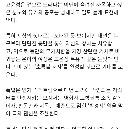
고윤정은 겉으로 드러나는 이면에 숨겨진 자폭하고 싶
은 분노와 유기의 공포를 섬세하고 밀도 높게 표현해
낸다.
특히 세상의 잣대로는 도태된 듯 보이지만 내면은 누
구보다 단단한 동만을 통해 자신의 상처를 치유받
고, 역으로 동만의 무가치함을 가장 찬란한 가치로 바
꿔놓는 은아의 여정은 고윤정 특유의 깊은 눈빛과 만
나 의미 있는 ‘초록불 서사’를 완성할 것으로 기대를 모
은다.
폭넓은 연기 스펙트럼으로 매번 뇌리에 각인되는 캐릭
터를 탄생시키는 오정세는 영화사 고박필름 소속 감독
이자, 황동만과 지독한 애증으로 얽힌 ‘박경세’ 역을 맡
아 극의 텐션을 조율한다.
경세는 다섯 편의 장편 영화를 연출한 잘 나가는 감독