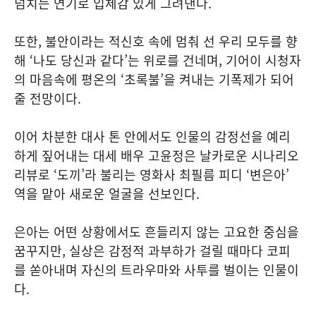
넘치는 연기로 입체감 있게 그려낸다.
또한, 불안이라는 적신호 속에 멈춰 선 우리 모두를 향
해 ‘나도 당신과 같다’는 위로를 건네며, 기어이 시청자
의 마음속에 평온의 ‘초록불’을 켜내는 기폭제가 되어
줄 전망이다.
이어 차분한 대사 톤 안에서도 인물의 감정선을 예리
하게 짚어내는 대세 배우 고윤정은 날카로운 시나리오
리뷰로 ‘도끼’라 불리는 영화사 최필름 피디 ‘변은아’
역을 맡아 새로운 얼굴을 선보인다.
은아는 어떤 상황에서도 흔들리지 않는 고요한 중심을
꿈꾸지만, 실상은 감정적 과부하가 걸릴 때마다 코피
를 쏟아내며 자신의 트라우마와 사투를 벌이는 인물이
다.