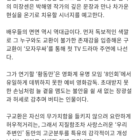
의 미장센은 박해영 작가의 깊은 문장과 만나 차가운
현실을 온기로 치유할 시너지를 예고한다.
배우들의 면면 역시 역대급이다. 먼저 독보적인 색깔
로 그 누구와도 교환이 불가한 존재감을 입증해온 구
교환이 ‘모자무싸’를 통해 첫 TV 드라마 주연에 나선
다.
그가 연기할 ‘황동만’은 영화계 유명 모임 ‘8인회’에서
유일하게 데뷔하지 못한 예비 영화감독. 초대받지 못
한 손님처럼 늘 곁을 맴도는 불안을 쉴 새 없는 장광설
과 허세로 감추며 버티는 인물이다.
구교환은 자신의 무가치함을 들키지 않으려 요란하게
허우적거리는, 그래서 지질함조차 사랑스러운 ‘우리
주변인’ 동만의 고군분투를 특유의 감각적이고 개성