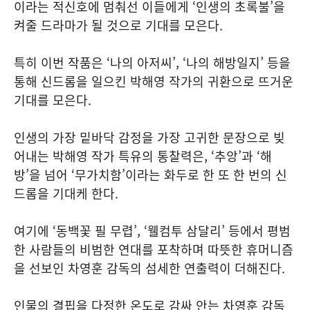
이라는 적신호에 멈춰선 이들에게 ‘인생의 초록불’을
켜줄 드라마가 될 것으로 기대를 모은다.
특히 이번 작품은 ‘나의 아저씨’, ‘나의 해방일지’ 등을
통해 신드롬을 일으킨 박해영 작가의 귀환으로 뜨거운
기대를 모은다.
인생의 가장 밑바닥 감정을 가장 고귀한 문장으로 빚
어내는 박해영 작가 특유의 통찰력은, ‘추앙’과 ‘해
방’을 넘어 ‘무가치함’이라는 화두로 한 또 한 번의 신
드롬을 기대케 한다.
여기에 ‘동백꽃 필 무렵’, ‘웰컴투 삼달리’ 등에서 평범
한 사람들의 비범한 연대를 포착하며 따뜻한 휴머니즘
을 선보인 차영훈 감독의 섬세한 연출력이 더해진다.
인물의 결핍을 다정한 온도로 감싸 안는 차영훈 감독