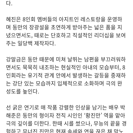
다.
혜진은 8인회 멤버들의 아지트인 레스토랑을 운영하
며 동만의 장광설을 초연하게 받아주는 넓은 품을 지
녔으면서도, 때로는 단호하고 직설적인 리더십을 보여
주는 일당백 제작자다.
강말금은 동만 때문에 미쳐 날뛰는 남편을 부끄러워하
면서도 묵묵히 내조하는 현실적인 아내의 모습부터, 8
인회라는 유기적 관계 안에서 발생하는 갈등을 중재하
는 강단 있는 모습까지 입체적으로 소화하며 극의 완
성도를 높인다.
선 굵은 연기로 매 작품 강렬한 인상을 남기는 배우 박
해준은 동만의 형이자 전직 시인인 ‘황진만’ 역을 맡아
극의 깊이를 더한다. 한때 시를 썼으나, 무능의 끝을 경
험하고 무너진 진만은 현재 속세와 연을 끊은 채 막노