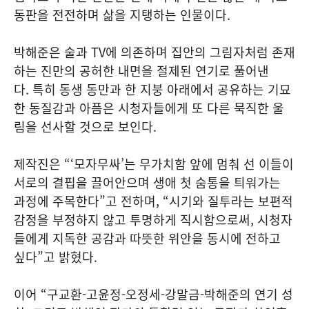
동판을 전전하며 삶을 지탱하는 인물이다.
박해준은 술과 TV에 의존하며 집안의 그림자처럼 존재
하는 진만의 공허한 내면을 절제된 연기로 풀어낸
다. 특히 동생 동만과 한 지붕 아래에서 공유하는 기묘
한 동질감과 아픔은 시청자들에게 또 다른 묵직한 울
림을 선사할 것으로 보인다.
제작진은 “‘모자무싸’는 무가치함 앞에 멈춰 선 이들이
서로의 결핍을 끌어안으며 생애 첫 숨통을 틔워가는
과정에 주목한다”고 전하며, “시기와 질투라는 보편적
감정을 부정하지 않고 투명하게 직시함으로써, 시청자
들에게 지독한 공감과 따뜻한 위안을 동시에 전하고
싶다”고 밝혔다.
이어 “구교환-고윤정-오정세-강말금-박해준의 연기 성