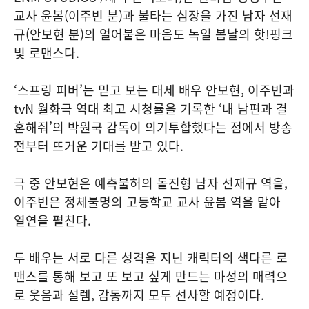
교사 윤봄(이주빈 분)과 불타는 심장을 가진 남자 선재
규(안보현 분)의 얼어붙은 마음도 녹일 봄날의 핫!핑크
빛 로맨스다.
‘스프링 피버’는 믿고 보는 대세 배우 안보현, 이주빈과
tvN 월화극 역대 최고 시청률을 기록한 ‘내 남편과 결
혼해줘’의 박원국 감독이 의기투합했다는 점에서 방송
전부터 뜨거운 기대를 받고 있다.
극 중 안보현은 예측불허의 돌진형 남자 선재규 역을,
이주빈은 정체불명의 고등학교 교사 윤봄 역을 맡아
열연을 펼친다.
두 배우는 서로 다른 성격을 지닌 캐릭터의 색다른 로
맨스를 통해 보고 또 보고 싶게 만드는 마성의 매력으
로 웃음과 설렘, 감동까지 모두 선사할 예정이다.