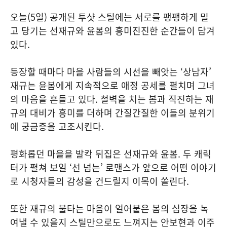
오늘(5일) 공개된 투샷 스틸에는 서로를 팽팽하게 밀
고 당기는 선재규와 윤봄의 흥미진진한 순간들이 담겨
있다.
등장할 때마다 마을 사람들의 시선을 빼앗는 ‘상남자’
재규는 윤봄에게 지속적으로 애정 공세를 펼치며 그녀
의 마음을 흔들고 있다. 철벽을 치는 봄과 직진하는 재
규의 대비가 흥미를 더하며 간질간질한 이들의 분위기
에 궁금증을 고조시킨다.
평화롭던 마을을 발칵 뒤집은 선재규와 윤봄. 두 캐릭
터가 펼쳐 보일 ‘선 넘는’ 로맨스가 앞으로 어떤 이야기
로 시청자들의 감성을 건드릴지 이목이 쏠린다.
또한 재규의 불타는 마음이 얼어붙은 봄의 심장을 녹
여낼 수 있을지 스틸만으로도 느껴지는 안보현과 이주