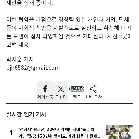
제안을 전개 중이다.
이번 협약을 기점으로 영향력 있는 개인과 기업, 단체
들이 사회적 책임을 자발적으로 실천하고 확산해 나가
는 모델이 점차 다양화될 것으로 기대된다.[사진 =굿에
코랩 제공]
박지훈 기자
pjh6582@gmail.com
페이스북
트위터
밴드
URL복사
실시간 인기 기사
‘전참시’ 황재균, 22년 지기 매니저에 ‘특급 의
1
리’...“월급 150만원 벌 때도, 가장 힘들 때 월세 대