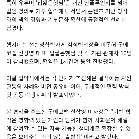
특히 유튜버 ‘입짧은햇님’은 개인 인플루언서를 넘어
법인 명의로 기부 협약에 나서면서 콘텐츠 기반 창작
자의 책임 경영과 기부문화 확산에 긍정적인 선례를
남겼다.
행사에는 선한영향력가게 김성령의장을 비롯해 굿에
코랩 신상영 대표, 입짧은햇님 및 각 기관 관계자 10명
이 참석했으며, 협약은 1시간여 동안 진행됐다.
이날 협약식에서는 각 단체가 추진해온 결식아동 지원
활동의 사례와 비전 공유에 이어, 구체적인 협력 방식
및 공동 이행계획이 발표되었다.
본 협약을 주도한 굿에코랩 신상영 이사장은 “이번 협
약은 영향력 있는 개인과 단체가 함께 사회문제 해결
에 참여할 수 있는 지속 가능한 생태계로 확장될 수 있
음을 보여주는 의미 있는 출발점”이라고 밝혔다.