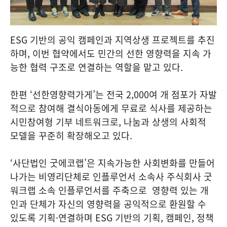
ESG 기반의 공익 캠페인과 지역상생 프로젝트를 추진
하며, 이번 협약에서도 민간의 선한 영향력을 지속 가
능한 협력 구조로 연결하는 역할을 맡고 있다.
한편 ‘선한영향력가게’는 전국 2,000여 개 점포가 자발
적으로 참여해 결식아동에게 무료로 식사를 제공하는
시민참여형 기부 네트워크로, 나눔과 상생의 사회적
모델을 꾸준히 확장해오고 있다.
‘사단법인 굿에코랩’은 지속가능한 사회변화를 만들어
나가는 비영리단체로 인플루언서 소속사 주식회사 굿
워크랩 소속 인플루언서를 주축으로 영향력 있는 개
인과 단체가 자신의 영향력을 공익적으로 환원할 수
있도록 기획·연결하며 ESG 기반의 기획, 캠페인, 정책