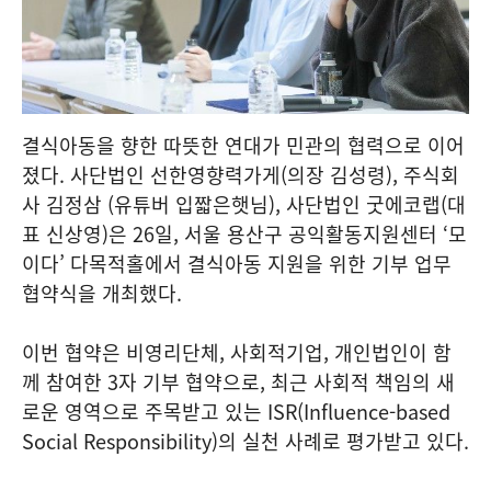
결식아동을 향한 따뜻한 연대가 민관의 협력으로 이어
졌다. 사단법인 선한영향력가게(의장 김성령), 주식회
사 김정삼 (유튜버 입짧은햇님), 사단법인 굿에코랩(대
표 신상영)은 26일, 서울 용산구 공익활동지원센터 ‘모
이다’ 다목적홀에서 결식아동 지원을 위한 기부 업무
협약식을 개최했다.
이번 협약은 비영리단체, 사회적기업, 개인법인이 함
께 참여한 3자 기부 협약으로, 최근 사회적 책임의 새
로운 영역으로 주목받고 있는 ISR(Influence-based
Social Responsibility)의 실천 사례로 평가받고 있다.