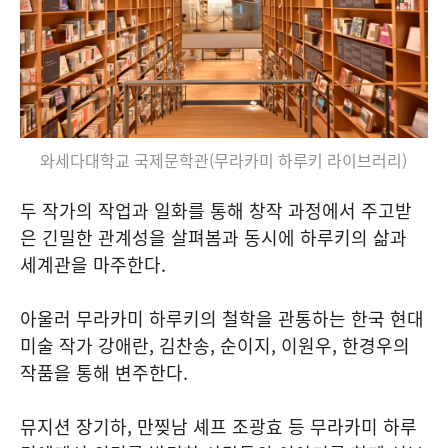
와세다대학교 국제문학관(무라카미 하루키 라이브러리)
두 작가의 작업과 일화를 통해 창작 과정에서 주고받
은 긴밀한 관계성을 살펴봄과 동시에 하루키의 삶과
세계관을 마주한다.
아울러 무라카미 하루키의 철학을 관통하는 한국 현대
미술 작가 강애란, 김찬송, 순이지, 이원우, 한경우의
작품을 통해 변주한다.
뮤지션 장기하, 만찢남 셰프 조광효 등 무라카미 하루