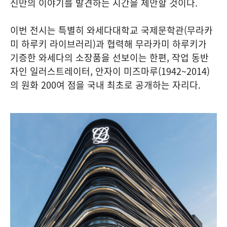
신만의 이야기를 발견하는 시간을 제안할 것이다.
이번 전시는 특별히 와세다대학교 국제문학관(무라카
미 하루키 라이브러리)과 협력해 무라카미 하루키가
기증한 와세다의 소장품을 선보이는 한편, 작업 동반
자인 일러스트레이터, 안자이 미즈마루(1942~2014)
의 원화 200여 점을 국내 최초로 공개하는 자리다.