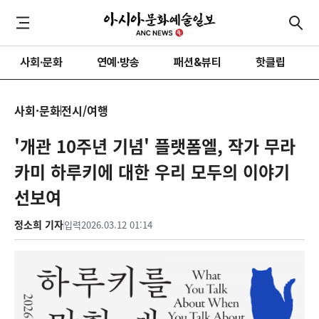
사회·문화
연예·방송
패션&뷰티
핫클립
사회·문화
전시/여행
'개관 10주년 기념' 플랫폼엘, 작가 무라
카미 하루키에 대한 우리 모두의 이야기
선보여
정소희 기자
입력
2026.03.12 01:14