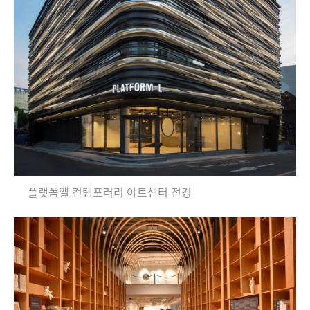
플랫폼엘 컨템포러리 아트센터 전경