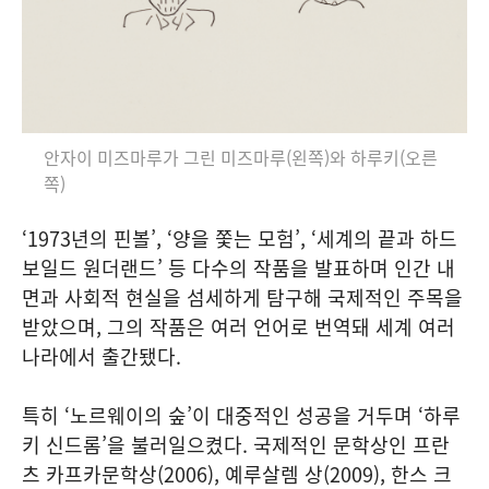
안자이 미즈마루가 그린 미즈마루(왼쪽)와 하루키(오른
쪽)
‘1973년의 핀볼’, ‘양을 쫓는 모험’, ‘세계의 끝과 하드
보일드 원더랜드’ 등 다수의 작품을 발표하며 인간 내
면과 사회적 현실을 섬세하게 탐구해 국제적인 주목을
받았으며, 그의 작품은 여러 언어로 번역돼 세계 여러
나라에서 출간됐다.
특히 ‘노르웨이의 숲’이 대중적인 성공을 거두며 ‘하루
키 신드롬’을 불러일으켰다. 국제적인 문학상인 프란
츠 카프카문학상(2006), 예루살렘 상(2009), 한스 크