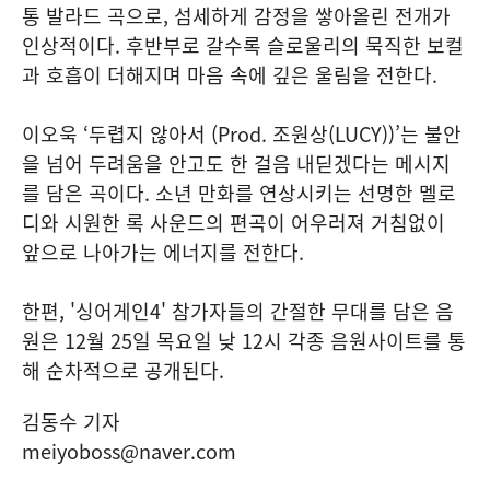
통 발라드 곡으로, 섬세하게 감정을 쌓아올린 전개가
인상적이다. 후반부로 갈수록 슬로울리의 묵직한 보컬
과 호흡이 더해지며 마음 속에 깊은 울림을 전한다.
이오욱 ‘두렵지 않아서 (Prod. 조원상(LUCY))’는 불안
을 넘어 두려움을 안고도 한 걸음 내딛겠다는 메시지
를 담은 곡이다. 소년 만화를 연상시키는 선명한 멜로
디와 시원한 록 사운드의 편곡이 어우러져 거침없이
앞으로 나아가는 에너지를 전한다.
한편, '싱어게인4' 참가자들의 간절한 무대를 담은 음
원은 12월 25일 목요일 낮 12시 각종 음원사이트를 통
해 순차적으로 공개된다.
김동수 기자
meiyoboss@naver.com