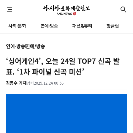
사회·문화
연예·방송
패션&뷰티
핫클립
연예·방송
연예/방송
‘싱어게인4’, 오늘 24일 TOP7 신곡 발
표. ‘1차 파이널 신곡 미션’
김동수 기자
입력
2025.12.24 00:56