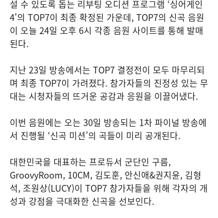
설 수 있도록 돕는 리부팅 오디션 프로그램 ‘싱어게인
4'의 TOP7이 최종 확정된 가운데, TOP7의 신곡 음원
이 오늘 24일 오후 6시 각종 음원 사이트를 통해 발매
된다.
지난 23일 방송에서는 TOP7 결정전이 모두 마무리되
며 최종 TOP7이 가려졌다. 참가자들의 진정성 있는 무
대는 시청자들의 뜨거운 공감과 응원을 이끌어냈다.
이번 음원에는 오는 30일 방송되는 1차 파이널 방송에
서 진행될 ‘신곡 미션’의 곡들이 미리 공개된다.
대한민국을 대표하는 프로듀서 군단인 구름,
GroovyRoom, 10CM, 김도훈, 안신애&권지윤, 김형
석, 조원상(LUCY)이 TOP7 참가자들을 위해 각자의 개
성과 강점을 극대화한 신곡을 선보인다.