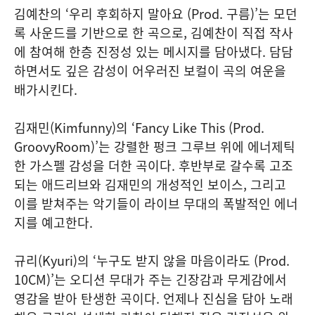
김예찬의 ‘우리 후회하지 말아요 (Prod. 구름)’는 모던
록 사운드를 기반으로 한 곡으로, 김예찬이 직접 작사
에 참여해 한층 진정성 있는 메시지를 담아냈다. 담담
하면서도 깊은 감성이 어우러진 보컬이 곡의 여운을
배가시킨다.
김재민(Kimfunny)의 ‘Fancy Like This (Prod.
GroovyRoom)’는 강렬한 펑크 그루브 위에 에너제틱
한 가스펠 감성을 더한 곡이다. 후반부로 갈수록 고조
되는 애드리브와 김재민의 개성적인 보이스, 그리고
이를 받쳐주는 악기들이 라이브 무대의 폭발적인 에너
지를 예고한다.
규리(Kyuri)의 ‘누구도 받지 않을 마음이라도 (Prod.
10CM)’는 오디션 무대가 주는 긴장감과 무게감에서
영감을 받아 탄생한 곡이다. 언제나 진심을 담아 노래