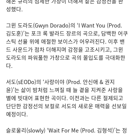
해온 규리의 섬세한 가창이 더해져 짙은 감정선을 완
성했다.
그윈 도라도(Gwyn Dorado)의 ‘I Want You (Prod.
김도훈)’는 포크 록 발라드 장르의 곡으로, 담백한 어쿠
스틱 선율 위에 애절한 보이스가 어우러진다. 이후 밴
드 사운드가 점차 더해지며 감정을 고조시키고, 그윈
도라도의 파워풀한 가창으로 곡의 몰입도를 극대화한
다.
서도(sEODo)의 ‘사랑이야 (Prod. 안신애 & 권지
윤)’는 삶이 밤처럼 느껴질 때 늘 곁을 지켜준 사랑을
별에 빗대어 표현한 곡이다. 이전과는 다른 절제되고
단단한 감정선의 보컬로 서도의 새로운 매력을 선보일
예정이다.
슬로울리(slowly) ‘Wait For Me (Prod. 김형석)’는 정