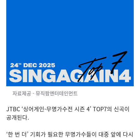
자료제공 - 뮤직팜엔터테인먼트
JTBC ‘싱어게인-무명가수전 시즌 4’ TOP7의 신곡이
공개된다.
‘한 번 더’ 기회가 필요한 무명가수들이 대중 앞에 다시