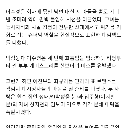
이수경은 회사에 묶인 남편 대신 세 아들을 홀로 키워
낸 조미려 역에 완벽 몰입해 시선을 이끌었다. 그녀는
농사지식과 시골 경험이 전무한 상태에서도 위기를 기
회로 잡는 슈퍼맘 역할을 현실적으로 표현하며 임팩트
를 더했다.
박성웅과 이수경은 세 번째 호흡임을 입증하듯 리딩부
터 찐 부부 케미스트리를 선보이며 미소를 유발했다.
그런가 하면 이진우와 최규리는 연리리 표 로맨스를
책임지며 시청자들의 마음을 열 준비를 마쳤다. 두 사
람은 원수 집안 성태훈(박성웅 분)과 임주형(이서환
분)의 자녀 성지천과 임보미 역으로 각각 분해 매력을
폭발시켰다.
연리리판 로미오와 줄리엣의 탄생을 보여준 이진우와