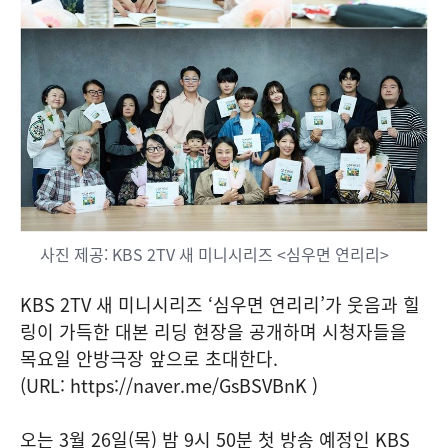
사진 제공: KBS 2TV 새 미니시리즈 <심우면 연리리>
KBS 2TV 새 미니시리즈 ‘심우면 연리리’가 웃음과 힐
링이 가득한 대본 리딩 현장을 공개하며 시청자들을
목요일 안방극장 앞으로 초대한다.
(URL: https://naver.me/GsBSVBnK )
오는 3월 26일(목) 밤 9시 50분 첫 방송 예정인 KBS