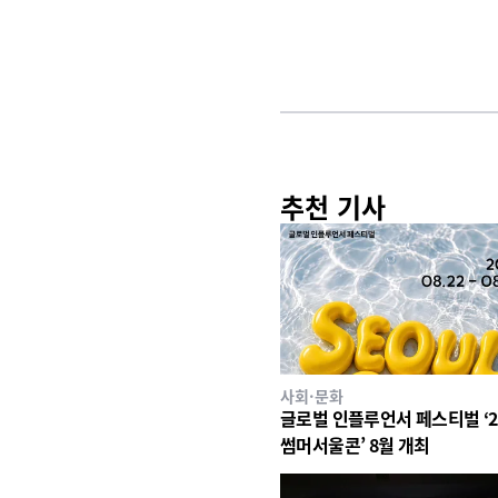
추천 기사
사회·문화
글로벌 인플루언서 페스티벌 ‘2
썸머서울콘’ 8월 개최