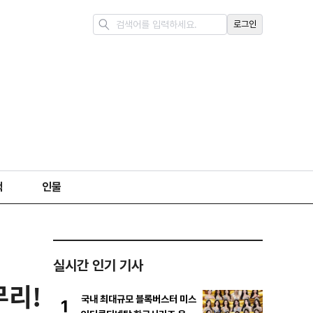
로그인
책
인물
실시간 인기 기사
무리!
국내 최대규모 블록버스터 미스
1