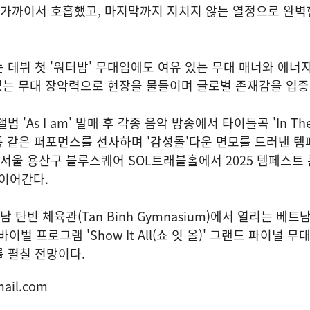
 가까이서 호흡했고, 마지막까지 지치지 않는 열정으로 완벽
 데뷔 첫 '워터밤' 무대임에도 여유 있는 무대 매너와 에너지
 없는 무대 장악력으로 현장을 물들이며 글로벌 존재감을 입증
'As I am' 발매 후 각종 음악 방송에서 타이틀곡 'In The 
작품 같은 퍼포먼스를 선사하며 '감성돌'다운 면모를 드러낸 
 서울 용산구 블루스퀘어 SOL트래블홀에서 2025 템페스트 콘
 이어간다.
남 탄빈 체육관(Tan Binh Gymnasium)에서 열리는 베
이벌 프로그램 'Show It All(쇼 잇 올)' 그랜드 파이널 
 펼칠 전망이다.
ail.com