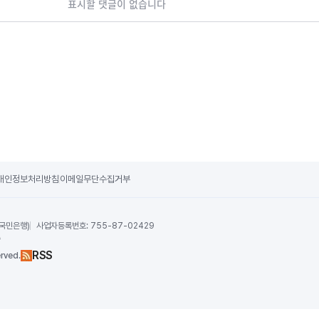
표시할 댓글이 없습니다
개인정보처리방침
이메일무단수집거부
 국민은행)
사업자등록번호:
755-87-02429
수
RSS
rved.