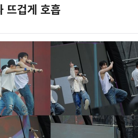
과 뜨겁게 호흡