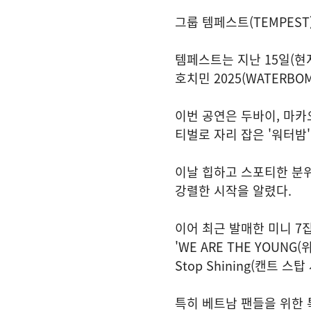
그룹 템페스트(TEMPEST
템페스트는 지난 15일(현지시
호치민 2025(WATERBOMB
이번 공연은 두바이, 마카
티벌로 자리 잡은 '워터밤
이날 힙하고 스포티한 분위
강렬한 시작을 알렸다.
이어 최근 발매한 미니 7집 '
'WE ARE THE YOUNG(위 
Stop Shining(캔트
특히 베트남 팬들을 위한 특