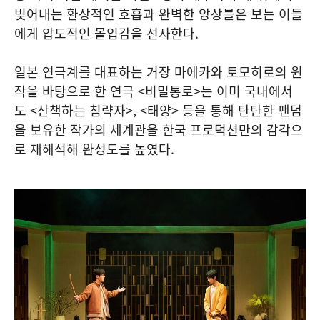
빚어내는 환상적인 호흡과 완벽한 앙상블은 보는 이들
에게 압도적인 몰입감을 선사한다.
일본 연극계를 대표하는 거장 마에카와 토모히로의 원
작을 바탕으로 한 연극 <비밀통로>는 이미 국내에서
도 <산책하는 침략자>, <태양> 등을 통해 탄탄한 팬덤
을 보유한 작가의 세계관을 한국 프로덕션만의 감각으
로 재해석해 완성도를 높였다.