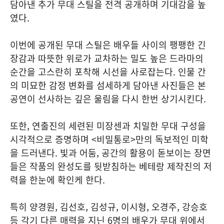
담아낸 추가 무대 스틸을 전격 공개하며 기대감을 높
였다.
이번에 공개된 무대 스틸은 배우들 사이의 팽팽한 긴
장감과 따뜻한 위로가 교차하는 밀도 높은 드라마의
순간을 고스란히 포착해 시선을 사로잡는다. 인물 간
의 미묘한 감정 변화를 섬세하게 담아낸 사진들은 본
공연이 선사하는 깊은 울림을 다시 한번 상기시킨다.
또한, 연출진의 세련된 미장센과 치밀한 무대 구성을
시각적으로 증명하며 <비밀통로>만의 독보적인 미학
을 드러낸다. 빛과 어둠, 공간의 활용이 돋보이는 장면
들은 작품의 완성도를 뒷받침하는 베테랑 제작진의 저
력을 한눈에 확인케 한다.
특히 양경원, 김선호, 김성규, 이시형, 오경주, 강승호
등 각기 다른 매력을 지닌 6명의 배우가 무대 위에서