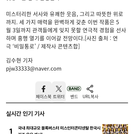
미스터리한 서사와 유쾌한 웃음, 그리고 따뜻한 위로
까지. 세 가지 매력을 완벽하게 갖춘 이번 작품은 5
월 3일까지 관객들에게 잊지 못할 연극적 경험을 선사
하며 흥행 열기를 이어갈 전망이다.[사진 출처 : 연
극 ‘비밀통로’ / 제작사 콘텐츠합]
김수현 기자
pjw33333@naver.com
페이스북
트위터
밴드
URL복사
실시간 인기 기사
국내 최대규모 블록버스터 미스인터콘티넨탈 한국시
1