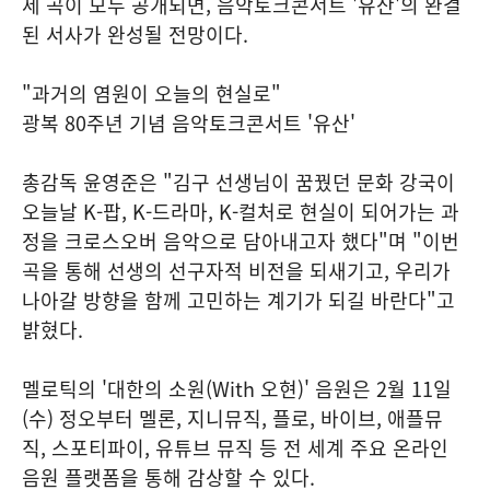
세 곡이 모두 공개되면, 음악토크콘서트 '유산'의 완결
된 서사가 완성될 전망이다.
"과거의 염원이 오늘의 현실로"
광복 80주년 기념 음악토크콘서트 '유산'
총감독 윤영준은 "김구 선생님이 꿈꿨던 문화 강국이
오늘날 K-팝, K-드라마, K-컬처로 현실이 되어가는 과
정을 크로스오버 음악으로 담아내고자 했다"며 "이번
곡을 통해 선생의 선구자적 비전을 되새기고, 우리가
나아갈 방향을 함께 고민하는 계기가 되길 바란다"고
밝혔다.
멜로틱의 '대한의 소원(With 오현)' 음원은 2월 11일
(수) 정오부터 멜론, 지니뮤직, 플로, 바이브, 애플뮤
직, 스포티파이, 유튜브 뮤직 등 전 세계 주요 온라인
음원 플랫폼을 통해 감상할 수 있다.