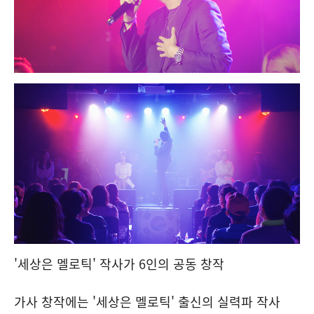
'세상은 멜로틱' 작사가 6인의 공동 창작
가사 창작에는 '세상은 멜로틱' 출신의 실력파 작사