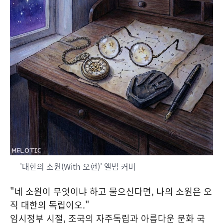
'대한의 소원(With 오현)' 앨범 커버
"네 소원이 무엇이냐 하고 물으신다면, 나의 소원은 오
직 대한의 독립이오."
임시정부 시절, 조국의 자주독립과 아름다운 문화 국