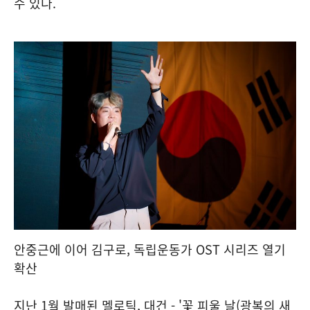
수 있다.
안중근에 이어 김구로, 독립운동가 OST 시리즈 열기
확산
지난 1월 발매된 멜로틱, 대건 - '꽃 피울 날(광복의 새