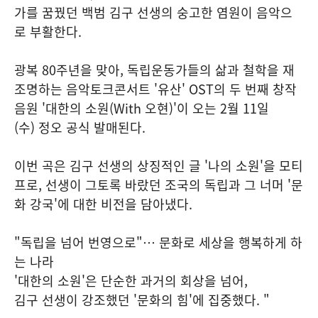
가를 꿈꿨던 백범 김구 선생의 숭고한 염원이 음악으
로 부활한다.
광복 80주년을 맞아, 독립운동가들의 삶과 철학을 재
조명하는 음악토크콘서트 '유산' OST의 두 번째 창작
음원 '대한의 소원(With 오현)'이 오는 2월 11일
(수) 정오 공식 발매된다.
이번 곡은 김구 선생의 상징적인 글 '나의 소원'을 모티
프로, 선생이 그토록 바랐던 조국의 독립과 그 너머 '문
화 강국'에 대한 비전을 담아냈다.
"독립을 넘어 번영으로"… 문화로 세상을 행복하게 하
는 나라
'대한의 소원'은 단순한 과거의 회상을 넘어,
김구 선생이 강조했던 '문화의 힘'에 집중했다. "