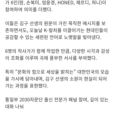
가 6인(랑, 손복미, 엄윤경, HONED, 제르디, 혀니)이
참여하여 의미를 더했다.
이들은 김구 선생의 원문이 가진 묵직한 메시지를 보
존하면서도, 오늘날 K-컬처를 이끌어가는 현대인들이
공감할 수 있는 세련된 언어로 노랫말을 빚어냈다.
6명의 작사가가 함께 작업한 만큼, 다양한 시각과 감성
이 조화를 이루며 곡에 풍부한 서사를 부여했다.
특히 "문화의 힘으로 세상을 밝히는" 대한민국의 모습
을 가사에 담아내며, 김구 선생의 소원이 현실이 되어
가는 과정을 표현했다.
통일부 2030자문단 출신 전문가 패널 참여, 깊이 있는
대화 나눠