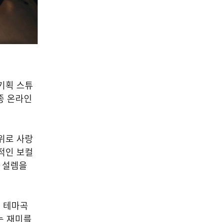
 기획 스튜
종 온라인
 위로 사랑
적인 보컬
한 설렘을
 테마곡
듣는 재미를