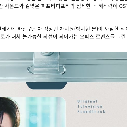
찬 사운드와 걸맞은 피프티피프티의 섬세한 곡 해석력이 OS
권태기에 빠진 7년 차 직장인 차지윤(박지현 분)이 까칠한 직
서로가 대체 불가능한 최선이 되어가는 오피스 로맨스를 그린