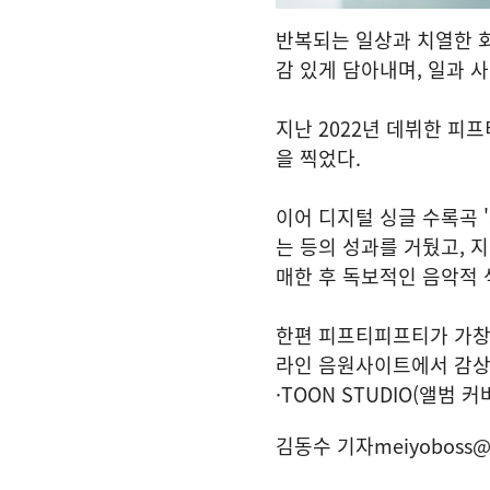
반복되는 일상과 치열한 
감 있게 담아내며, 일과 
지난 2022년 데뷔한 피프
을 찍었다.
이어 디지털 싱글 수록곡 '
는 등의 성과를 거뒀고, 지난 
매한 후 독보적인 음악적 
한편 피프티피프티가 가창에 
라인 음원사이트에서 감상할
·TOON STUDIO(앨범 커
김동수 기자
meiyoboss@