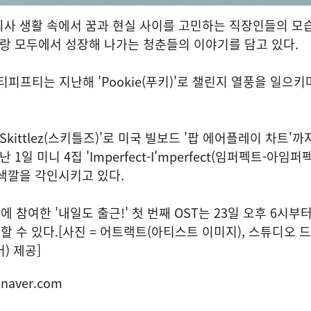
회사 생활 속에서 꿈과 현실 사이를 고민하는 직장인들의 모
사랑 모두에서 성장해 나가는 청춘들의 이야기를 담고 있다.
티피프티는 지난해 'Pookie(푸키)'로 챌린지 열풍을 일으
Skittlez(스키틀즈)'로 미국 빌보드 '팝 에어플레이 차트'
1일 미니 4집 'Imperfect-I'mperfect(임퍼펙트-아임퍼
색깔을 각인시키고 있다.
참여한 '내일도 출근!' 첫 번째 OST는 23일 오후 6시부터
 수 있다.[사진 = 어트랙트(아티스트 이미지), 스튜디오 
버) 제공]
naver.com