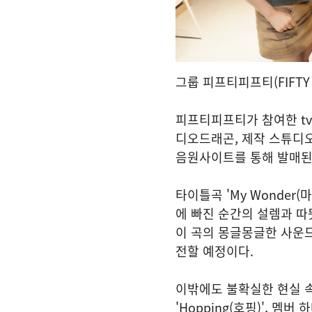
그룹 피프티피프티(FIFTY 
피프티피프티가 참여한 tvN
디오드래곤, 제작 스튜디오
음원사이트를 통해 발매된
타이틀곡 'My Wonder
에 빠진 순간의 설렘과 따
이 곡의 몽글몽글한 사운드
전할 예정이다.
이밖에도 불확실한 현실 
'Hopping(호핑)', 