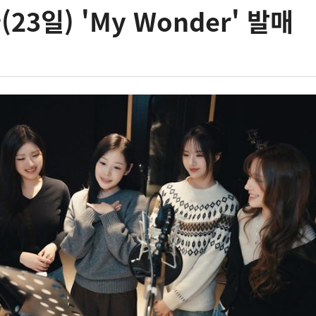
(23일) 'My Wonder' 발매