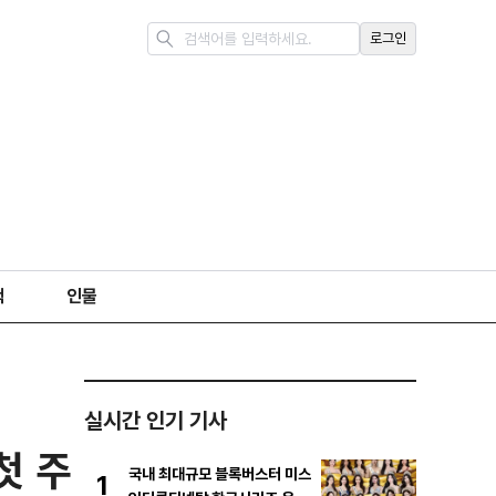
로그인
책
인물
실시간 인기 기사
첫 주
국내 최대규모 블록버스터 미스
1