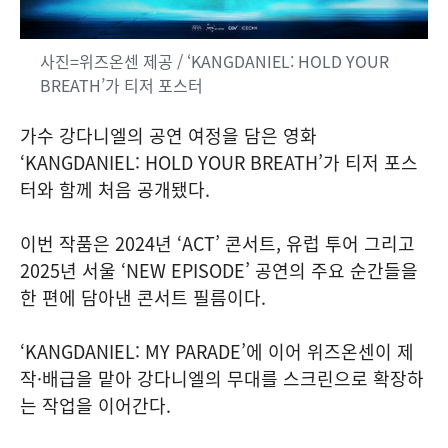
사진=위즈온센 제공 / ‘KANGDANIEL: HOLD YOUR
BREATH’가 티저 포스터
가수 강다니엘의 공연 여정을 담은 영화
‘KANGDANIEL: HOLD YOUR BREATH’가 티저 포스
터와 함께 처음 공개됐다.
이번 작품은 2024년 ‘ACT’ 콘서트, 유럽 투어 그리고
2025년 서울 ‘NEW EPISODE’ 공연의 주요 순간들을
한 편에 담아낸 콘서트 필름이다.
‘KANGDANIEL: MY PARADE’에 이어 위즈온센이 제
작·배급을 맡아 강다니엘의 무대를 스크린으로 확장하
는 작업을 이어간다.