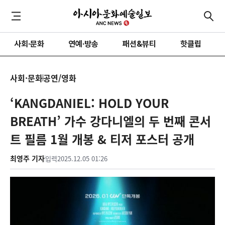
사회·문화
연예·방송
패션&뷰티
핫클립
사회·문화
공연/영화
‘KANGDANIEL: HOLD YOUR
BREATH’ 가수 강다니엘의 두 번째 콘서
트 필름 1월 개봉 & 티저 포스터 공개
최영주 기자
입력
2025.12.05 01:26