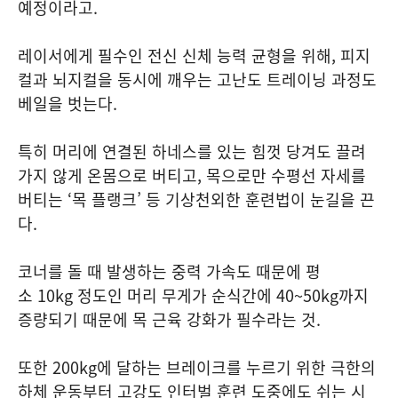
예정이라고.
레이서에게 필수인 전신 신체 능력 균형을 위해, 피지
컬과 뇌지컬을 동시에 깨우는 고난도 트레이닝 과정도
베일을 벗는다.
특히 머리에 연결된 하네스를 있는 힘껏 당겨도 끌려
가지 않게 온몸으로 버티고, 목으로만 수평선 자세를
버티는 ‘목 플랭크’ 등 기상천외한 훈련법이 눈길을 끈
다.
코너를 돌 때 발생하는 중력 가속도 때문에 평
소 10kg 정도인 머리 무게가 순식간에 40~50kg까지
증량되기 때문에 목 근육 강화가 필수라는 것.
또한 200kg에 달하는 브레이크를 누르기 위한 극한의
하체 운동부터 고강도 인터벌 훈련 도중에도 쉬는 시