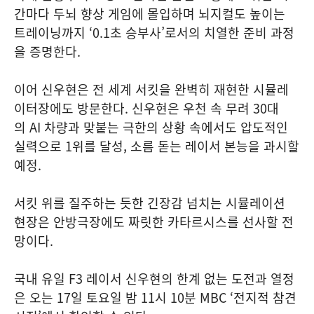
간마다 두뇌 향상 게임에 몰입하며 뇌지컬도 높이는
트레이닝까지 ‘0.1초 승부사’로서의 치열한 준비 과정
을 증명한다.
이어 신우현은 전 세계 서킷을 완벽히 재현한 시뮬레
이터장에도 방문한다. 신우현은 우천 속 무려 30대
의 AI 차량과 맞붙는 극한의 상황 속에서도 압도적인
실력으로 1위를 달성, 소름 돋는 레이서 본능을 과시할
예정.
서킷 위를 질주하는 듯한 긴장감 넘치는 시뮬레이션
현장은 안방극장에도 짜릿한 카타르시스를 선사할 전
망이다.
국내 유일 F3 레이서 신우현의 한계 없는 도전과 열정
은 오는 17일 토요일 밤 11시 10분 MBC ‘전지적 참견