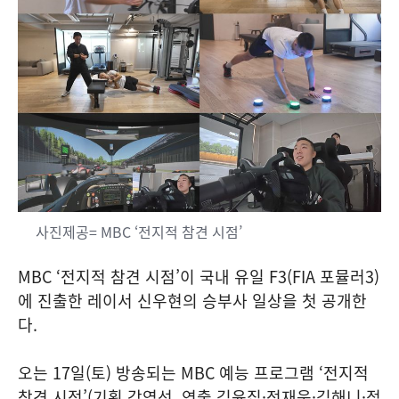
사진제공= MBC ‘전지적 참견 시점’
MBC ‘전지적 참견 시점’이 국내 유일 F3(FIA 포뮬러3)
에 진출한 레이서 신우현의 승부사 일상을 첫 공개한
다.
오는 17일(토) 방송되는 MBC 예능 프로그램 ‘전지적
참견 시점’(기획 강영선, 연출 김윤집·전재욱·김해니·정