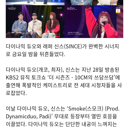
다이나믹 듀오와 래퍼 신스(SINCE)가 완벽한 시너지
로 금요일 밤을 뒤흔들었다.
다이나믹 듀오(개코, 최자), 신스는 지난 28일 방송된
KBS2 뮤직 토크쇼 ‘더 시즌즈 - 10CM의 쓰담쓰담’에
출연해 폭발적인 케미스트리로 전 세대 시청자들을 사
로잡았다.
이날 다이나믹 듀오, 신스는 ‘Smoke(스모크) (Prod.
Dynamicduo, Padi)’ 무대로 등장부터 열띤 호응을
이끌었다. 다이나믹 듀오는 단단한 내공이 느껴지는