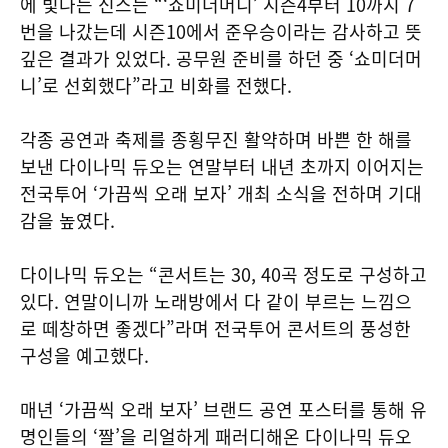
에 빛나는 신스는 “‘쇼미더머니’ 시즌4부터 10까지 7
번을 나갔는데 시즌10에서 준우승이라는 감사하고 뜻
깊은 결과가 있었다. 공무원 준비를 하던 중 ‘쇼미더머
니’로 선회했다”라고 비화를 전했다.
각종 공연과 축제를 종횡무진 활약하며 바쁜 한 해를
보낸 다이나믹 듀오는 연말부터 내년 초까지 이어지는
전국투어 ‘가끔씩 오래 보자’ 개최 소식을 전하며 기대
감을 높였다.
다이나믹 듀오는 “콘서트는 30, 40곡 정도로 구성하고
있다. 연말이니까 노래방에서 다 같이 부르는 느낌으
로 떼창하면 좋겠다”라며 전국투어 콘서트의 풍성한
구성을 예고했다.
매년 ‘가끔씩 오래 보자’ 브랜드 공연 포스터를 통해 유
명인들의 ‘짤’을 리얼하게 패러디해온 다이나믹 듀오