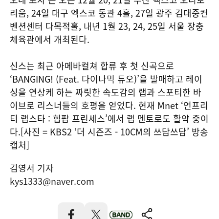
리움, 24일 대구 엑스코 동관 4홀, 27일 광주 김대중컨
벤션센터 다목적홀, 내년 1월 23, 24, 25일 서울 장충
체육관에서 개최된다.
신스는 최근 아메바컬쳐 합류 후 첫 신곡으로
‘BANGING! (Feat. 다이나믹 듀오)’을 발매하고 레이
싱을 연상케 하는 짜릿한 속도감의 랩과 스포티한 바
이브로 리스너들의 호평을 얻었다. 현재 Mnet ‘언프리
티 랩스타 : 힙팝 프린세스’에서 랩 멘토로도 활약 중이
다.[사진 = KBS2 ‘더 시즌즈 - 10CM의 쓰담쓰담’ 방송
캡처]
김영서 기자
kys1333@naver.com