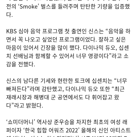
전의 ‘Smoke’ 벌스를 들려주며 탄탄한 기량을 입증했
다.
KBS 심야 음악 프로그램 첫 출연인 신스는 “음악을 하
면서 꼭 나오고 싶었던 프로그램이었다. 잘하고 싶은
마음이 있어서 긴장을 많이 했다. 다이나믹 듀오, 십센
치 선배님과 함께할 수 있어서 너무 영광이다”라고 소
감을 전했다.
신스의 남다른 기세와 현란한 토크에 십센치는 “너무
빠져든다”라며 감탄했고, 다이나믹 듀오 또한 “최근
재래시장과 해병대 군 공연에서도 다 휘어잡고 왔
다”라고 밝혔다.
‘쇼미더머니’ 역사상 준우승을 차지한 최초의 여성 래
퍼이자 ‘한국 힙합 어워즈 2022’ 올해의 신인 아티스트