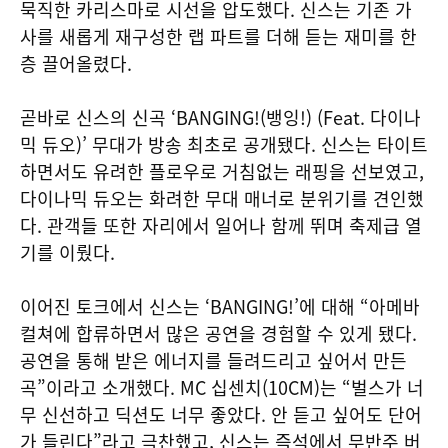
묵직한 카리스마로 시선을 압도했다. 신스는 기존 가
사를 새롭게 재구성한 랩 파트를 더해 듣는 재미를 한
층 끌어올렸다.
곧바로 신스의 신곡 ‘BANGING!(뱅잉!) (Feat. 다이나
믹 듀오)’ 무대가 방송 최초로 공개됐다. 신스는 타이트
하면서도 유려한 플로우로 거침없는 래핑을 선보였고,
다이나믹 듀오는 화려한 무대 매너로 분위기를 견인했
다. 관객들 또한 자리에서 일어나 함께 뛰며 축제급 열
기를 이뤘다.
이어진 토크에서 신스는 ‘BANGING!’에 대해 “아메바
컬쳐에 합류하면서 많은 공연을 경험할 수 있게 됐다.
공연을 통해 받은 에너지를 들려드리고 싶어서 만든
곡”이라고 소개했다. MC 십센치(10CM)는 “벌스가 너
무 신선하고 딕션도 너무 좋았다. 안 듣고 싶어도 단어
가 들린다”라고 극찬했고, 신스는 즉석에서 무반주 버