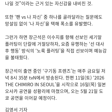
나일 것”이라는 근거 있는 자신감을 내비친 것.
또한 ‘팬 vs 나 자신’ 중 하나를 골라달라는 질문에도
망설임 없이 ‘나 자신’을 택해 폭소를 유발했다.
그런가 하면 장근석은 이수지를 향해 선보인 세기말
플러팅이 단칼에 거절당하자, 요즘 유행하는 ‘선 대사
후 행동’ 방식의 ‘노룩 플러팅’을 직접 선보이며 예능감
을 불태웠다.
장근석이 출연 중인 ‘구기동 프렌즈’는 매주 금요일 저
녁 8시 35분 tvN에서 방송된다. 한편 11일(토) ‘2026
THE CHIMIRO IN SEOUL’을 시작으로 16일(목) 일본
오사카 공연을 성황리에 마쳤으며, 오는 5월 21일 도
쿄 공연을 이어갈 예정이다.
김영서 기자