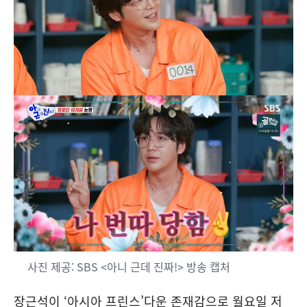
사진 제공: SBS <아니 근데 진짜!> 방송 캡처
장근석이 ‘아시아 프린스’다운 존재감으로 월요일 저