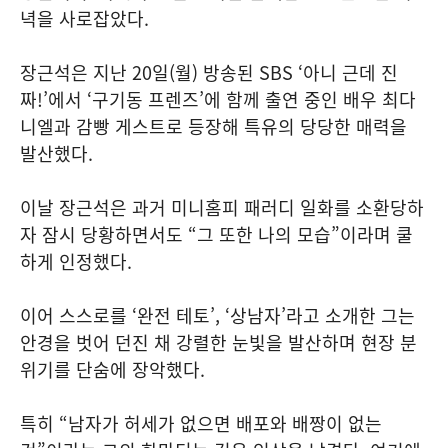
녁을 사로잡았다.
장근석은 지난 20일(월) 방송된 SBS ‘아니 근데 진
짜!’에서 ‘구기동 프렌즈’에 함께 출연 중인 배우 최다
니엘과 감빵 게스트로 등장해 특유의 당당한 매력을
발산했다.
이날 장근석은 과거 미니홈피 패러디 일화를 소환당하
자 잠시 당황하면서도 “그 또한 나의 모습”이라며 쿨
하게 인정했다.
이어 스스로를 ‘완전 테토’, ‘상남자’라고 소개한 그는
안경을 벗어 던진 채 강렬한 눈빛을 발산하며 현장 분
위기를 단숨에 장악했다.
특히 “남자가 허세가 없으면 배포와 배짱이 없는