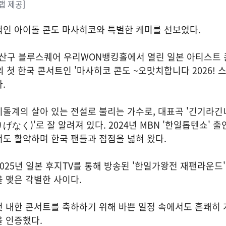
랩 제공]
적인 아이돌 콘도 마사히코와 특별한 케미를 선보였다.
용산구 블루스퀘어 우리WON뱅킹홀에서 열린 일본 아티스트 
o)의 첫 한국 콘서트인 '마사히코 콘도 ~오맛치합니다 2026! 
.
돌계의 살아 있는 전설로 불리는 가수로, 대표곡 '긴기라긴
く)'로 잘 알려져 있다. 2024년 MBN '한일톱텐쇼' 출
도 활약하며 한국 팬들과 접점을 넓혀 왔다.
025년 일본 후지TV를 통해 방송된 '한일가왕전 재팬라운드
 맺은 각별한 사이다.
첫 내한 콘서트를 축하하기 위해 바쁜 일정 속에서도 흔쾌히
 인증했다.