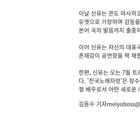
이날 신유는 콘도 마사히코
듀엣으로 가창하며 감동을 
본어 곡의 발음까지 출중
이어 신유는 자신의 대표곡
존재감이 공연장을 꽉 채웠
한편, 신유는 오는 7월 
다. '전국노래자랑'은 장
컬 배우로서 어떤 새로운
김동수 기자
meiyoboss@