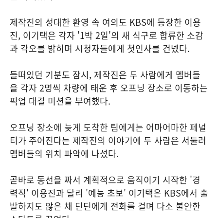
제작진의 성대한 환영 속 여의도 KBS에 등장한 이용
진, 이기택은 각자 '1박 2일'의 새 식구로 합류한 소감
과 각오를 밝히며 시청자들에게 첫인사를 건넸다.
들떠있던 기분도 잠시, 제작진은 두 사람에게 멤버들
을 각자 2명씩 차량에 태운 후 오프닝 장소로 이동하는
픽업 대결 미션을 부여했다.
오프닝 장소에 늦게 도착한 팀에게는 어마어마한 페널
티가 주어진다는 제작진의 이야기에 두 사람은 서둘러
멤버들의 위치 파악에 나섰다.
곧바로 동선을 짜서 계획적으로 움직이기 시작한 '경
력직' 이용진과 달리 '예능 초보' 이기택은 KBS에서 출
발하지도 않은 채 딘딘에게 전화를 걸며 다소 불안한