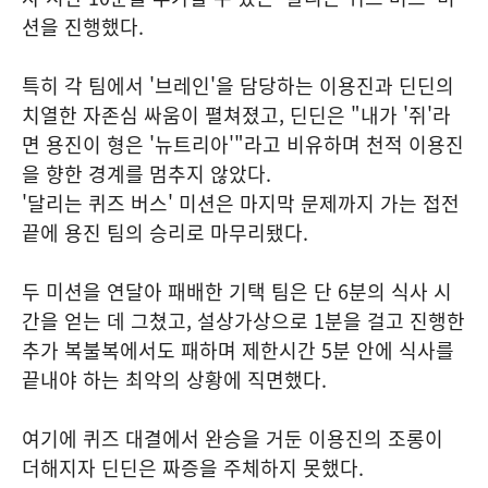
션을 진행했다.
특히 각 팀에서 '브레인'을 담당하는 이용진과 딘딘의
치열한 자존심 싸움이 펼쳐졌고, 딘딘은 "내가 '쥐'라
면 용진이 형은 '뉴트리아'"라고 비유하며 천적 이용진
을 향한 경계를 멈추지 않았다.
'달리는 퀴즈 버스' 미션은 마지막 문제까지 가는 접전
끝에 용진 팀의 승리로 마무리됐다.
두 미션을 연달아 패배한 기택 팀은 단 6분의 식사 시
간을 얻는 데 그쳤고, 설상가상으로 1분을 걸고 진행한
추가 복불복에서도 패하며 제한시간 5분 안에 식사를
끝내야 하는 최악의 상황에 직면했다.
여기에 퀴즈 대결에서 완승을 거둔 이용진의 조롱이
더해지자 딘딘은 짜증을 주체하지 못했다.