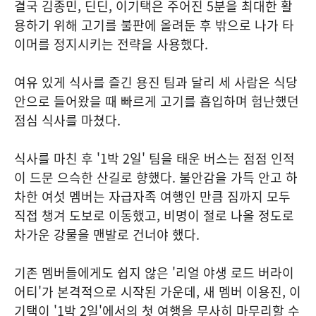
결국 김종민, 딘딘, 이기택은 주어진 5분을 최대한 활
용하기 위해 고기를 불판에 올려둔 후 밖으로 나가 타
이머를 정지시키는 전략을 사용했다.
여유 있게 식사를 즐긴 용진 팀과 달리 세 사람은 식당
안으로 들어왔을 때 빠르게 고기를 흡입하며 험난했던
점심 식사를 마쳤다.
식사를 마친 후 '1박 2일' 팀을 태운 버스는 점점 인적
이 드문 으슥한 산길로 향했다. 불안감을 가득 안고 하
차한 여섯 멤버는 자급자족 여행인 만큼 짐까지 모두
직접 챙겨 도보로 이동했고, 비명이 절로 나올 정도로
차가운 강물을 맨발로 건너야 했다.
기존 멤버들에게도 쉽지 않은 '리얼 야생 로드 버라이
어티'가 본격적으로 시작된 가운데, 새 멤버 이용진, 이
기택이 '1박 2일'에서의 첫 여행을 무사히 마무리할 수