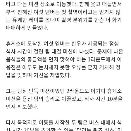
타고 다음 미션 장소로 이동했다. 함께 웃고 떠들면서
부쩍 친해진 여섯 멤버는 첫 촬영이라고는 믿기지 않
는 유쾌한 케미를 뽐내며 촬영 분위기를 한층 더 화기
애애하게 만들었다.
휴게소에 도착한 여섯 멤버는 한우가 제공되는 점심
식사 시간이 걸린 팀 대결 미션에 나섰다. 문제에 나온
음식들의 총금액을 먼저 맞혀야 하는 1라운드에서 이
용진은 아무도 눈치채지 못한 오류를 혼자 캐치해 정
답을 맞히며 기선을 제압했다.
그는 팀장 단독 미션이었던 2라운드도 이기며 휴게소
미션을 용진 팀의 승리로 이끌었고, 식사 시간 10분을
먼저 확보했다.
다시 목적지로 이동을 시작한 두 팀은 버스 내에서 식
사 시간 10분을 추가할 수 있는 '달리는 퀴즈 버스' 미