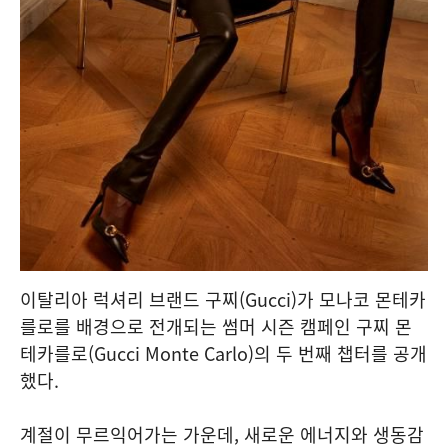
이탈리아 럭셔리 브랜드 구찌(Gucci)가 모나코 몬테카
를로를 배경으로 전개되는 썸머 시즌 캠페인 구찌 몬
테카를로(Gucci Monte Carlo)의 두 번째 챕터를 공개
했다.
계절이 무르익어가는 가운데, 새로운 에너지와 생동감