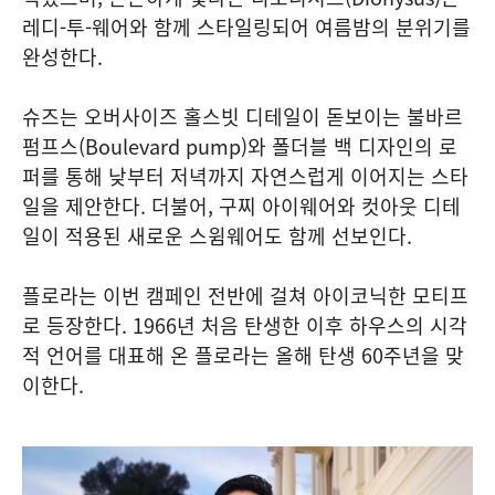
레디-투-웨어와 함께 스타일링되어 여름밤의 분위기를
완성한다.
슈즈는 오버사이즈 홀스빗 디테일이 돋보이는 불바르
펌프스(Boulevard pump)와 폴더블 백 디자인의 로
퍼를 통해 낮부터 저녁까지 자연스럽게 이어지는 스타
일을 제안한다. 더불어, 구찌 아이웨어와 컷아웃 디테
일이 적용된 새로운 스윔웨어도 함께 선보인다.
플로라는 이번 캠페인 전반에 걸쳐 아이코닉한 모티프
로 등장한다. 1966년 처음 탄생한 이후 하우스의 시각
적 언어를 대표해 온 플로라는 올해 탄생 60주년을 맞
이한다.