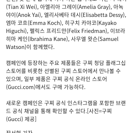
(Tian Xi Wei), 아멜리아 그레이(Amelia Gray), 아녹
야이(Anok Yai), 엘리사베타 데시(Elisabetta Dessy),
엠마 코흐(Emma Koch), 히구치 카야코(Kayako
Higuchi), 펠릭스 프리드만(Felix Friedman), 이브라
히마 케인(Ibrahima Kane), 사무엘 왓슨(Samuel
Watson)이 함께했다.
캠페인에 등장하는 주요 제품들은 구찌 청담 플래그십
스토어를 비롯한 선별된 구찌 스토어에서 만나볼 수
있으며, 일부 제품은 구찌 공식 온라인 스토어
(Gucci.com)에서도 구매 가능하다.
새로운 캠페인은 구찌 공식 인스타그램을 포함한 브랜
드 공식 채널을 통해 확인할 수 있다.[사진=구찌
(Gucci) 제공]
장서현 기자