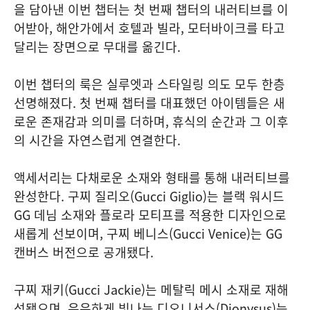
을 담아낸 이번 챕터는 첫 번째 챕터의 내러티브를 이
어받아, 해안가에서 호텔과 빌라, 모터바이크를 타고
달리는 장면으로 무대를 옮긴다.
이번 챕터의 룩은 실루엣과 스타일링 의도 모두 한층
선명해졌다. 첫 번째 챕터를 대표했던 아이템들은 새
로운 존재감과 의미를 더하며, 휴식의 순간과 그 이후
의 시간을 자연스럽게 연결한다.
액세서리는 다채로운 소재와 형태를 통해 내러티브를
완성한다. 구찌 질리오(Gucci Giglio)는 블랙 워시드
GG 데님 소재와 플로라 모티프를 적용한 디자인으로
새롭게 선보이며, 구찌 베니스(Gucci Venice)는 GG
캔버스 버전으로 공개됐다.
구찌 재키(Gucci Jackie)는 메탈릭 메시 소재로 재해
석됐으며, 은은하게 빛나는 디오니서스(Dionysus)는