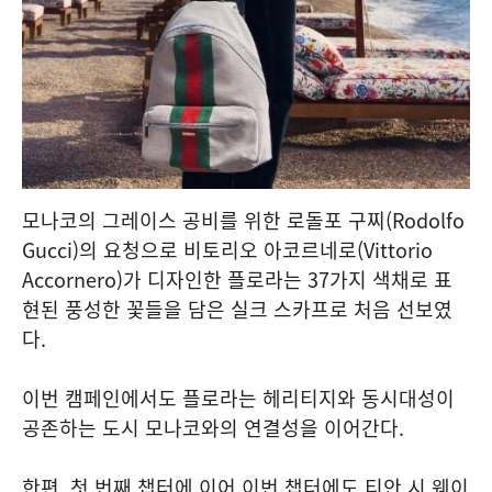
모나코의 그레이스 공비를 위한 로돌포 구찌(Rodolfo
Gucci)의 요청으로 비토리오 아코르네로(Vittorio
Accornero)가 디자인한 플로라는 37가지 색채로 표
현된 풍성한 꽃들을 담은 실크 스카프로 처음 선보였
다.
이번 캠페인에서도 플로라는 헤리티지와 동시대성이
공존하는 도시 모나코와의 연결성을 이어간다.
한편, 첫 번째 챕터에 이어 이번 챕터에도 티안 시 웨이