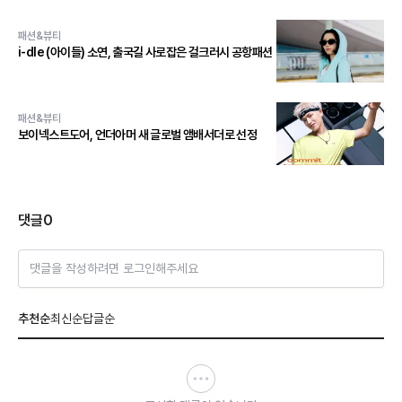
패션&뷰티
i-dle (아이들) 소연, 출국길 사로잡은 걸크러시 공항패션
패션&뷰티
보이넥스트도어, 언더아머 새 글로벌 앰배서더로 선정
댓글
0
댓글을 작성하려면 로그인해주세요
추천순
최신순
답글순