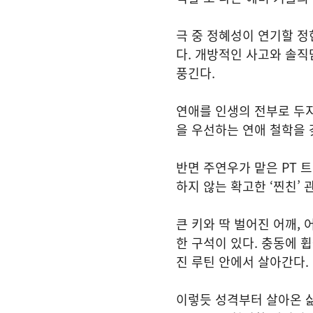
극 중 정혜성이 연기할 정
다. 개방적인 사고와 솔
풍긴다.
연애를 인생의 전부로 두
을 우선하는 연애 철학을 
반면 주연우가 맡은 PT 
하지 않는 확고한 ‘찐친’ 
큰 키와 딱 벌어진 어깨,
한 구석이 있다. 충동에 
진 루틴 안에서 살아간다.
이렇듯 성격부터 살아온 삶