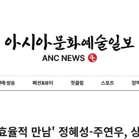
연예·방송
패션&뷰티
핫클립
스포츠
정
효율적 만남' 정혜성-주연우, 