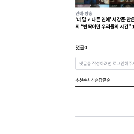
연예·방송
‘너 말고 다른 연애’ 서강준·안
의 “반짝이던 우리들의 시간” 
사랑 서사 드러났다! 1차 설렘
영상 공개!
댓글
0
댓글을 작성하려면 로그인해주
추천순
최신순
답글순