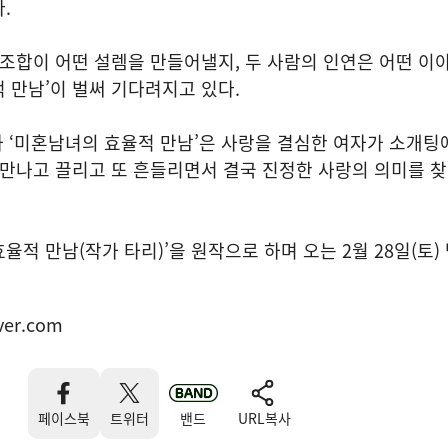
다.
 조합이 어떤 설렘을 만들어낼지, 두 사람의 인연은 어떤 이
 만남’이 벌써 기다려지고 있다.
라마 ‘미혼남녀의 효율적 만남’은 사랑을 결심한 여자가 소개팅
 만나고 끌리고 또 흔들리면서 결국 진정한 사랑의 의미를 
적 만남(작가 타리)’을 원작으로 하며 오는 2월 28일(토) 
ver.com
페이스북
트위터
밴드
URL복사