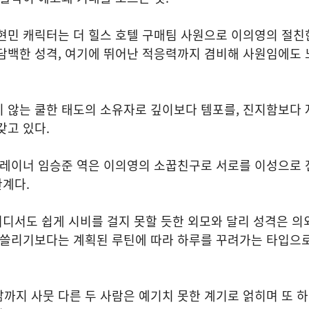
현민 캐릭터는 더 힐스 호텔 구매팀 사원으로 이의영의 절친
직담백한 성격, 여기에 뛰어난 적응력까지 겸비해 사원임에도
지 않는 쿨한 태도의 소유자로 깊이보다 템포를, 진지함보다
갖고 있다.
트레이너 임승준 역은 이의영의 소꿉친구로 서로를 이성으로 
관계다.
 어디서도 쉽게 시비를 걸지 못할 듯한 외모와 달리 성격은 의
휩쓸리기보다는 계획된 루틴에 따라 하루를 꾸려가는 타입으로
까지 사뭇 다른 두 사람은 예기치 못한 계기로 얽히며 또 