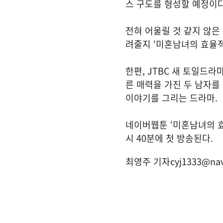
스 구도를 형성할 예정이
전혀 어울릴 것 같지 않은
려줄지 ‘미혼남녀의 효율적
한편, JTBC 새 토일드
른 매력을 가진 두 남자를
이야기를 그리는 드라마.
네이버웹툰 ‘미혼남녀의 효율
시 40분에 첫 방송된다.
최영주 기자
cyj1333@na