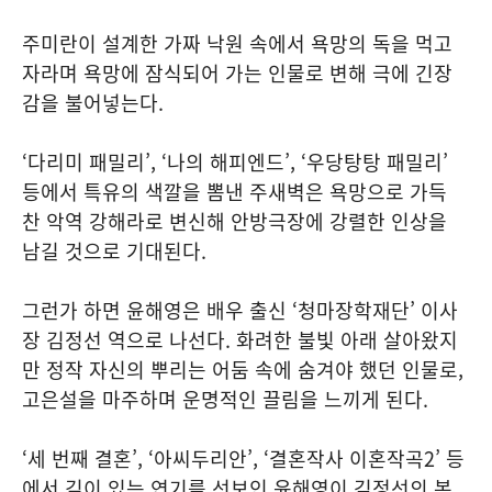
주미란이 설계한 가짜 낙원 속에서 욕망의 독을 먹고
자라며 욕망에 잠식되어 가는 인물로 변해 극에 긴장
감을 불어넣는다.
‘다리미 패밀리’, ‘나의 해피엔드’, ‘우당탕탕 패밀리’
등에서 특유의 색깔을 뽐낸 주새벽은 욕망으로 가득
찬 악역 강해라로 변신해 안방극장에 강렬한 인상을
남길 것으로 기대된다.
그런가 하면 윤해영은 배우 출신 ‘청마장학재단’ 이사
장 김정선 역으로 나선다. 화려한 불빛 아래 살아왔지
만 정작 자신의 뿌리는 어둠 속에 숨겨야 했던 인물로,
고은설을 마주하며 운명적인 끌림을 느끼게 된다.
‘세 번째 결혼’, ‘아씨두리안’, ‘결혼작사 이혼작곡2’ 등
에서 깊이 있는 연기를 선보인 윤해영이 김정선의 복