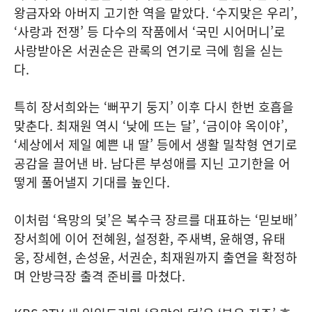
왕금자와 아버지 고기한 역을 맡았다. ‘수지맞은 우리’,
‘사랑과 전쟁’ 등 다수의 작품에서 ‘국민 시어머니’로
사랑받아온 서권순은 관록의 연기로 극에 힘을 싣는
다.
특히 장서희와는 ‘뻐꾸기 둥지’ 이후 다시 한번 호흡을
맞춘다. 최재원 역시 ‘낮에 뜨는 달’, ‘금이야 옥이야’,
‘세상에서 제일 예쁜 내 딸’ 등에서 생활 밀착형 연기로
공감을 끌어낸 바. 남다른 부성애를 지닌 고기한을 어
떻게 풀어낼지 기대를 높인다.
이처럼 ‘욕망의 덫’은 복수극 장르를 대표하는 ‘믿보배’
장서희에 이어 전혜원, 설정환, 주새벽, 윤해영, 유태
웅, 장세현, 손성윤, 서권순, 최재원까지 출연을 확정하
며 안방극장 출격 준비를 마쳤다.