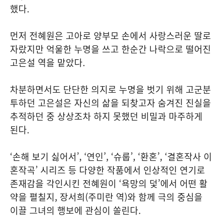
했다.
먼저 전혜원은 고아로 양부모 손에서 사랑스러운 딸로
자랐지만 억울한 누명을 쓰고 한순간 나락으로 떨어진
고은설 역을 맡았다.
차분하면서도 단단한 의지로 누명을 벗기 위해 고군분
투하던 고은설은 자신의 삶을 되찾고자 숨겨진 진실을
추적하던 중 상상조차 하지 못했던 비밀과 마주하게
된다.
‘손해 보기 싫어서’, ‘연인’, ‘슈룹’, ‘환혼’, ‘결혼작사 이
혼작곡’ 시리즈 등 다양한 작품에서 인상적인 연기로
존재감을 각인시킨 전혜원이 ‘욕망의 덫’에서 어떤 활
약을 펼칠지, 장서희(주미란 역)와 함께 극의 중심을
이끌 그녀의 행보에 관심이 쏠린다.