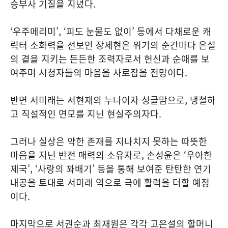
승부사 기질을 지녔다.
‘우주메리미’, ‘피도 눈물도 없이’ 등에서 다채로운 캐
릭터 소화력을 선보인 장세현은 위기의 순간마다 은설
의 곁을 지키는 든든한 조력자로서 헌신과 순애를 보
여주며 시청자들의 마음을 사로잡을 전망이다.
반면 서미래는 서현재의 누나이자 싱글맘으로, 냉철하
고 직설적인 면모를 지닌 현실주의자다.
그러나 실상은 약한 존재를 지나치지 못하는 따뜻한
마음을 지닌 반전 매력의 소유자로, 손성윤은 ‘우아한
제국’, ‘사랑의 꽈배기’ 등을 통해 보여준 탄탄한 연기
내공을 토대로 서미래 역으로 극에 활력을 더할 예정
이다.
마지막으로 서권순과 최재원은 각각 고은설의 할머니