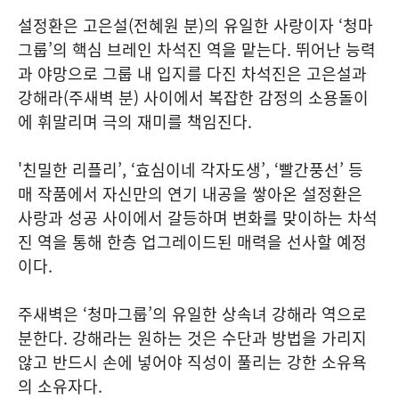
설정환은 고은설(전혜원 분)의 유일한 사랑이자 ‘청마
그룹’의 핵심 브레인 차석진 역을 맡는다. 뛰어난 능력
과 야망으로 그룹 내 입지를 다진 차석진은 고은설과
강해라(주새벽 분) 사이에서 복잡한 감정의 소용돌이
에 휘말리며 극의 재미를 책임진다.
'친밀한 리플리’, ‘효심이네 각자도생’, ‘빨간풍선’ 등
매 작품에서 자신만의 연기 내공을 쌓아온 설정환은
사랑과 성공 사이에서 갈등하며 변화를 맞이하는 차석
진 역을 통해 한층 업그레이드된 매력을 선사할 예정
이다.
주새벽은 ‘청마그룹’의 유일한 상속녀 강해라 역으로
분한다. 강해라는 원하는 것은 수단과 방법을 가리지
않고 반드시 손에 넣어야 직성이 풀리는 강한 소유욕
의 소유자다.