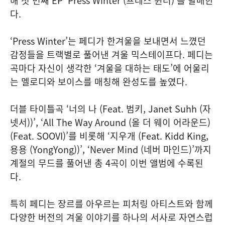
해 첫 번째 EP ‘Press Winter (프레스 윈터)’를 발매한
다.
‘Press Winter’는 페디가 한겨울을 보내면서 느꼈던
감정들을 트랙별로 풀어낸 겨울 믹스테이프다. 페디는
곡마다 자신이 생각한 ‘겨울을 대하는 태도’에 어울리
는 멜로디와 보이스를 매칭해 완성도를 높였다.
더블 타이틀곡 ‘너의 나 (Feat. 범키, Janet Suhh (자
넷서))’, ‘All The Way Around (올 더 웨이 어라운드)
(Feat. SOOVI)’를 비롯해 ‘지우개 (Feat. Kidd King,
용용 (YongYong))’, ‘Never Mind (네버 마인드)’까지
계절의 무드를 풀어낸 총 4곡이 이번 앨범에 수록된
다.
특히 페디는 장르를 아우르는 피처링 아티스트와 함께
다양한 버전의 겨울 이야기를 하나의 서사로 자연스럽