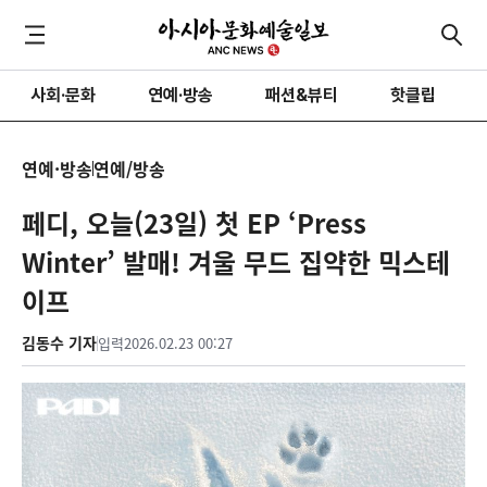
사회·문화
연예·방송
패션&뷰티
핫클립
연예·방송
연예/방송
페디, 오늘(23일) 첫 EP ‘Press
Winter’ 발매! 겨울 무드 집약한 믹스테
이프
김동수 기자
입력
2026.02.23 00:27