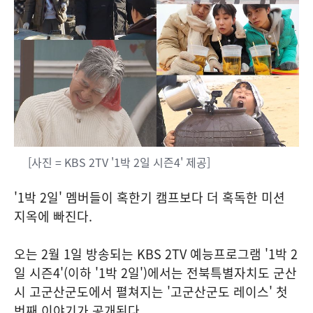
[사진 = KBS 2TV '1박 2일 시즌4' 제공]
'1박 2일' 멤버들이 혹한기 캠프보다 더 혹독한 미션
지옥에 빠진다.
오는 2월 1일 방송되는 KBS 2TV 예능프로그램 '1박 2
일 시즌4'(이하 '1박 2일')에서는 전북특별자치도 군산
시 고군산군도에서 펼쳐지는 '고군산군도 레이스' 첫
번째 이야기가 공개된다.