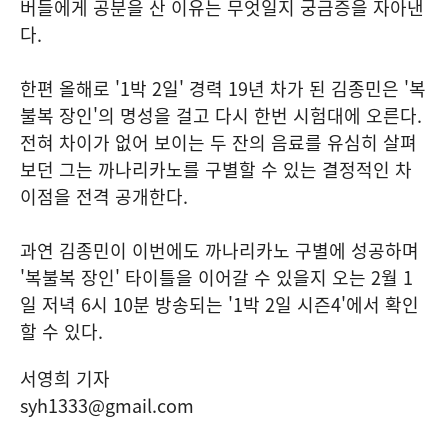
버들에게 공분을 산 이유는 무엇일지 궁금증을 자아낸
다.
한편 올해로 '1박 2일' 경력 19년 차가 된 김종민은 '복
불복 장인'의 명성을 걸고 다시 한번 시험대에 오른다.
전혀 차이가 없어 보이는 두 잔의 음료를 유심히 살펴
보던 그는 까나리카노를 구별할 수 있는 결정적인 차
이점을 전격 공개한다.
과연 김종민이 이번에도 까나리카노 구별에 성공하며
'복불복 장인' 타이틀을 이어갈 수 있을지 오는 2월 1
일 저녁 6시 10분 방송되는 '1박 2일 시즌4'에서 확인
할 수 있다.
서영희 기자
syh1333@gmail.com