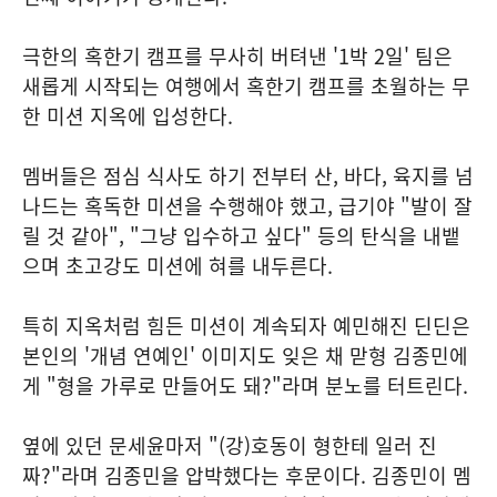
극한의 혹한기 캠프를 무사히 버텨낸 '1박 2일' 팀은
새롭게 시작되는 여행에서 혹한기 캠프를 초월하는 무
한 미션 지옥에 입성한다.
멤버들은 점심 식사도 하기 전부터 산, 바다, 육지를 넘
나드는 혹독한 미션을 수행해야 했고, 급기야 "발이 잘
릴 것 같아", "그냥 입수하고 싶다" 등의 탄식을 내뱉
으며 초고강도 미션에 혀를 내두른다.
특히 지옥처럼 힘든 미션이 계속되자 예민해진 딘딘은
본인의 '개념 연예인' 이미지도 잊은 채 맏형 김종민에
게 "형을 가루로 만들어도 돼?"라며 분노를 터트린다.
옆에 있던 문세윤마저 "(강)호동이 형한테 일러 진
짜?"라며 김종민을 압박했다는 후문이다. 김종민이 멤