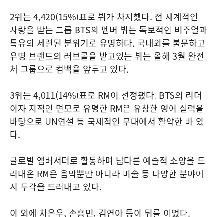
2위는 4,420(15%)표로 뷔가 차지했다. 전 세계적인
사랑을 받는 그룹 BTS의 멤버 뷔는 독보적인 비주얼과
특유의 세련된 분위기로 유명하다. 국내외를 불문하고
유명 브랜드의 러브콜을 받고있는 뷔는 올해 3월 완전
체 그룹으로 컴백을 앞두고 있다.
3위는 4,011(14%)표로 RM이 선정됐다. BTS의 리더
이자 지적인 면모로 유명한 RM은 유창한 영어 실력을
바탕으로 UN연설 등 국제적인 무대에서 활약한 바 있
다.
글로벌 앰버서더로 활동하며 남다른 예술적 소양을 드
러내온 RM은 음악뿐만 아니라 미술 등 다양한 분야에
서 두각을 드러내고 있다.
이 외에 차은우, 손흥민, 김연아 등이 뒤를 이었다.