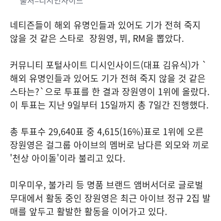
네티즌들이 해외 유명인들과 있어도 기가 전혀 죽지
않을 것 같은 스타로 장원영, 뷔, RM을 뽑았다.
커뮤니티 포털사이트 디시인사이드(대표 김유식)가 `
해외 유명인들과 있어도 기가 전혀 죽지 않을 것 같은
스타는?`으로 투표를 한 결과 장원영이 1위에 올랐다.
이 투표는 지난 9일부터 15일까지 총 7일간 진행했다.
총 투표수 29,640표 중 4,615(16%)표로 1위에 오른
장원영은 걸그룹 아이브의 멤버로 남다른 외모와 끼로
'천상 아이돌'이라 불리고 있다.
미우미우, 불가리 등 명품 브랜드 앰버서더로 글로벌
무대에서 활동 중인 장원영은 최근 아이브 정규 2집 발
매를 앞두고 활발한 활동을 이어가고 있다.