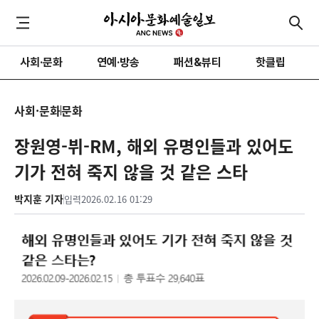
사회·문화
연예·방송
패션&뷰티
핫클립
사회·문화
문화
장원영-뷔-RM, 해외 유명인들과 있어도
기가 전혀 죽지 않을 것 같은 스타
박지훈 기자
입력
2026.02.16 01:29