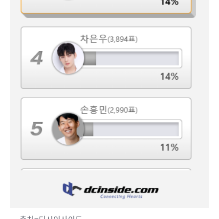
출처=디시인사이드