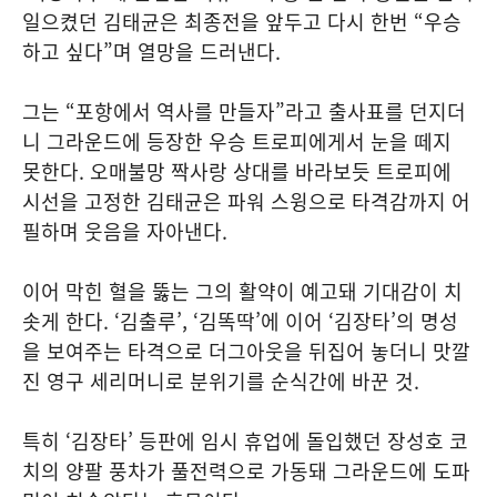
일으켰던 김태균은 최종전을 앞두고 다시 한번 “우승
하고 싶다”며 열망을 드러낸다.
그는 “포항에서 역사를 만들자”라고 출사표를 던지더
니 그라운드에 등장한 우승 트로피에게서 눈을 떼지
못한다. 오매불망 짝사랑 상대를 바라보듯 트로피에
시선을 고정한 김태균은 파워 스윙으로 타격감까지 어
필하며 웃음을 자아낸다.
이어 막힌 혈을 뚫는 그의 활약이 예고돼 기대감이 치
솟게 한다. ‘김출루’, ‘김똑딱’에 이어 ‘김장타’의 명성
을 보여주는 타격으로 더그아웃을 뒤집어 놓더니 맛깔
진 영구 세리머니로 분위기를 순식간에 바꾼 것.
특히 ‘김장타’ 등판에 임시 휴업에 돌입했던 장성호 코
치의 양팔 풍차가 풀전력으로 가동돼 그라운드에 도파