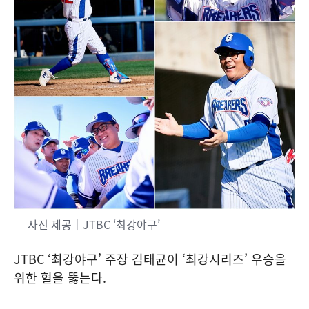
사진 제공｜JTBC ‘최강야구’
JTBC ‘최강야구’ 주장 김태균이 ‘최강시리즈’ 우승을
위한 혈을 뚫는다.