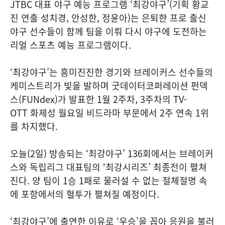
JTBC 대표 야구 예능 프로그램 ‘최강야구’(기획 황교
진 연출 성치경, 안성한, 정윤아)는 은퇴한 프로 출신
야구 선수들이 함께 팀을 이뤄 다시 야구에 도전하는
리얼 스포츠 예능 프로그램이다.
‘최강야구’는 흥미진진한 경기와 브레이커스 선수들의
케미스트리가 빛을 발하며 굿데이터코퍼레이션 펀덱
스(FUNdex)가 발표한 1월 2주차, 3주차의 TV-
OTT 화제성 월요일 비드라마 부문에서 2주 연속 1위
를 차지했다.
오늘(2일) 방송되는 ‘최강야구’ 136회에서는 브레이커
스와 독립리그 대표팀의 ‘최강시리즈’ 최종전이 펼쳐
진다. 양 팀이 1승 1패로 물러설 수 없는 절체절명 속
에 포항에서의 혈투가 펼쳐질 예정이다.
‘최강야구’에 출연한 이유로 ‘우승’을 꼽아 응원을 불러