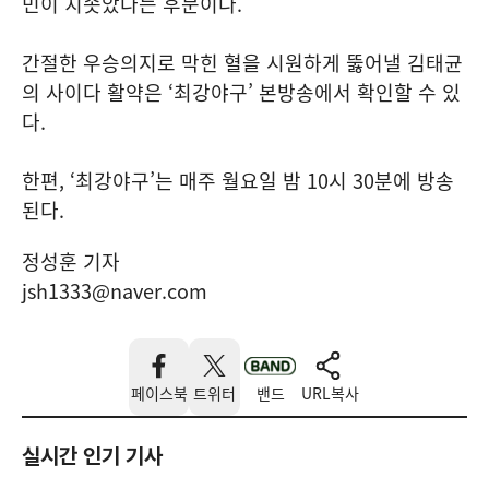
민이 치솟았다는 후문이다.
간절한 우승의지로 막힌 혈을 시원하게 뚫어낼 김태균
의 사이다 활약은 ‘최강야구’ 본방송에서 확인할 수 있
다.
한편, ‘최강야구’는 매주 월요일 밤 10시 30분에 방송
된다.
정성훈 기자
jsh1333@naver.com
페이스북
트위터
밴드
URL복사
실시간 인기 기사