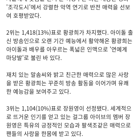
'조각도시'에서 강렬한 악역 연기로 반전 매력을 선보
여 호평받았다.
2위는 1,418(13%)표로 황광희가 차지했다. 아이돌 출
신 방송인으로 오랜 기간 예능에서 활약해온 황광희는
아이돌과 배우를 아우르는 폭넓은 인맥으로 '연예계
마당발'로 불린 바 있다.
재치 있는 말솜씨와 밝고 친근한 매력으로 많은 사랑
을 받은 황광희는 꾸준히 방송 활동을 이어가며 유쾌
한 예능감을 보여주고 있다.
3위는 1,104(10%)표로 장원영이 선정됐다. 세계적으
로 뜨거운 인기를 얻고 있는 걸그룹 아이브의 멤버 장
원영은 특유의 긍정적인 모습과 팔색조같은 매력으로
팬들의 사랑을 한몸에 받고 있다.