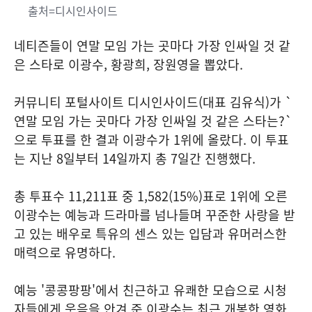
출처=디시인사이드
네티즌들이 연말 모임 가는 곳마다 가장 인싸일 것 같
은 스타로 이광수, 황광희, 장원영을 뽑았다.
커뮤니티 포털사이트 디시인사이드(대표 김유식)가 `
연말 모임 가는 곳마다 가장 인싸일 것 같은 스타는?`
으로 투표를 한 결과 이광수가 1위에 올랐다. 이 투표
는 지난 8일부터 14일까지 총 7일간 진행했다.
총 투표수 11,211표 중 1,582(15%)표로 1위에 오른
이광수는 예능과 드라마를 넘나들며 꾸준한 사랑을 받
고 있는 배우로 특유의 센스 있는 입담과 유머러스한
매력으로 유명하다.
예능 '콩콩팡팡'에서 친근하고 유쾌한 모습으로 시청
자들에게 웃음을 안겨 준 이광수는 최근 개봉한 영화