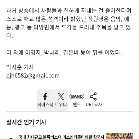
과거 방송에서 사람들과 친하게 지내는 걸 좋아한다며
스스로 애교 많은 성격이라 밝혔던 장원영은 음악, 예
능, 광고 등 다방면에서 두각을 드러내 주목을 받고 있
다.
이 외에 이영지, 박나래, 권은비 등이 뒤를 이었다.
박지훈 기자
pjh6582@gmail.com
페이스북
트위터
밴드
URL복사
실시간 인기 기사
국내 최대규모 블록버스터 미스인터콘티넨탈 한국시