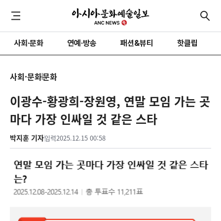
사회·문화
연예·방송
패션&뷰티
핫클립
사회·문화
문화
이광수-황광희-장원영, 연말 모임 가는 곳
마다 가장 인싸일 것 같은 스타
박지훈 기자
입력
2025.12.15 00:58